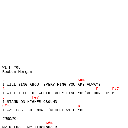
WITH YOU

Reuben Morgan 

I WAS LOST BUT NOW I’M HERE WITH YOU

CHORUS: