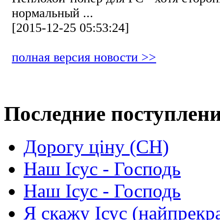
нормальный ...
[2015-12-25 05:53:24]
полная версия новости >>
Последние поступлен
Дорогу ціну (СН)
Наш Ісус - Господь
Наш Ісус - Господь
Я скажу Ісус (найпрекр