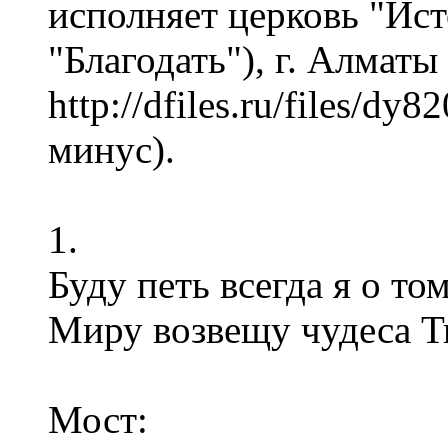
исполняет церковь "Ис
"Благодать"), г. Алматы
http://dfiles.ru/files/dy
минус).
1.
Буду петь всегда я о то
Миру возвещу чудеса Т
Мост: