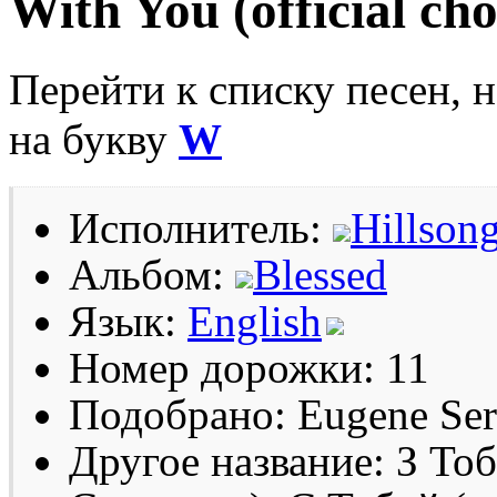
With You (official ch
Перейти к списку песен, 
на букву
W
Исполнитель:
Hillsong
Альбом:
Blessed
Язык:
English
Номер дорожки: 11
Подобрано: Eugene Se
Другое название: З То