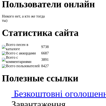
Пользователи онлайн
Никого нет, а кто же тогда
ты)
Статистика сайта
Всего песен в
9738
каталоге
Всего с аккордами
6687
Всего с
3891
комментариями
Всего пользователей
8427
Полезные ссылки
Безкоштовні оголошен
Завантаження