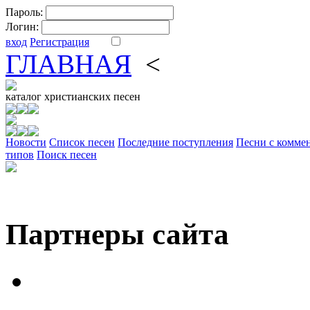
Пароль:
Логин:
вход
Регистрация
ГЛАВНАЯ
<
ФОРУМ
DV
каталог
христианских песен
Новости
Cписок песен
Последние поступления
Песни с комме
типов
Поиск песен
Партнеры сайта