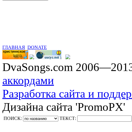
ГЛАВНАЯ
DONATE
DvaSongs.com 2006—201
аккордами
Разработка сайта и поддер
Дизайна сайта 'PromoPX'
ПОИСК:
ТЕКСТ: