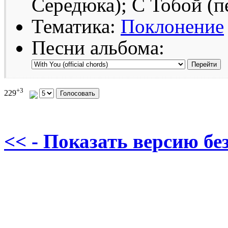
Середюка); С Тобой (п
Тематика:
Поклонение
Песни альбома:
+3
229
<< - Показать версию без