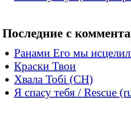
Последние с коммент
Ранами Его мы исцелил
Краски Твои
Хвала Тобі (СН)
Я спасу тебя / Rescue (r