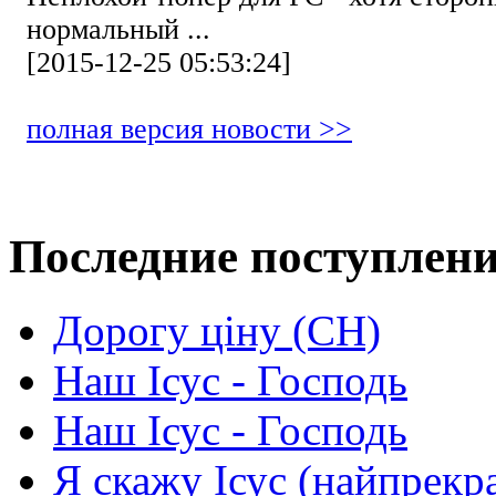
нормальный ...
[2015-12-25 05:53:24]
полная версия новости >>
Последние поступлен
Дорогу ціну (СН)
Наш Ісус - Господь
Наш Ісус - Господь
Я скажу Ісус (найпрекр