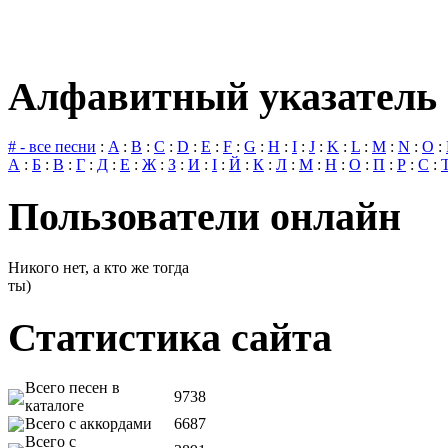
Алфавитный указатель 
# - все песни
:
A
:
B
:
C
:
D
:
E
:
F
:
G
:
H
:
I
:
J
:
K
:
L
:
M
:
N
:
O
:
А
:
Б
:
В
:
Г
:
Д
:
Е
:
Ж
:
З
:
И
:
І
:
Й
:
К
:
Л
:
М
:
Н
:
О
:
П
:
Р
:
С
:
Пользователи онлайн
Никого нет, а кто же тогда
ты)
Статистика сайта
Всего песен в
9738
каталоге
Всего с аккордами
6687
Всего с