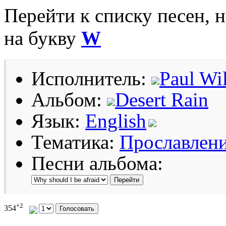
Перейти к списку песен, 
на букву
W
Исполнитель:
Paul Wi
Альбом:
Desert Rain
Язык:
English
Тематика:
Прославлен
Песни альбома:
+2
354