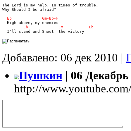
The Lord is my help, In times of trouble,

Why Should I be afraid?

  I'll stand and Shout, the victory
Добавлено: 06 дек 2010 |
Пушкин
| 06 Декабрь 
http://www.youtube.c