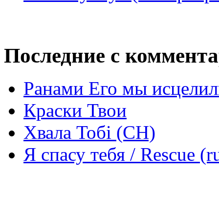
Последние с коммент
Ранами Его мы исцелил
Краски Твои
Хвала Тобі (СН)
Я спасу тебя / Rescue (r