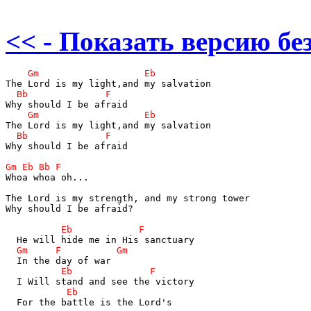
<< - Показать версию без
Why should I be afraid

Whoa whoa oh...

The Lord is my strength, and my strong tower

Why should I be afraid?

  For the battle is the Lord's
