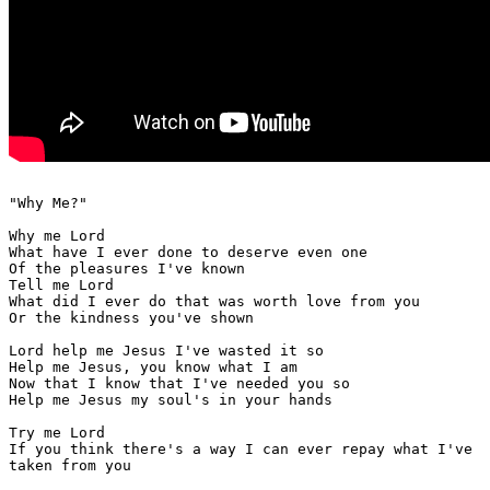
"Why Me?"

Why me Lord

What have I ever done to deserve even one

Of the pleasures I've known

Tell me Lord

What did I ever do that was worth love from you

Or the kindness you've shown

Lord help me Jesus I've wasted it so

Help me Jesus, you know what I am

Now that I know that I've needed you so

Help me Jesus my soul's in your hands

Try me Lord

If you think there's a way I can ever repay what I've

taken from you
