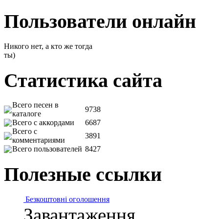
Пользователи онлайн
Никого нет, а кто же тогда
ты)
Статистика сайта
Всего песен в
9738
каталоге
Всего с аккордами
6687
Всего с
3891
комментариями
Всего пользователей
8427
Полезные ссылки
Безкоштовні оголошення
Завантаження