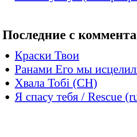
Последние с коммент
Краски Твои
Ранами Его мы исцелил
Хвала Тобі (СН)
Я спасу тебя / Rescue (r