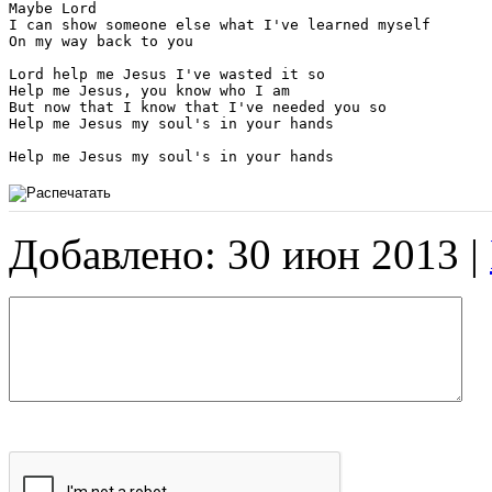
Maybe Lord

I can show someone else what I've learned myself

On my way back to you

Lord help me Jesus I've wasted it so

Help me Jesus, you know who I am

But now that I know that I've needed you so

Help me Jesus my soul's in your hands

Добавлено: 30 июн 2013 |