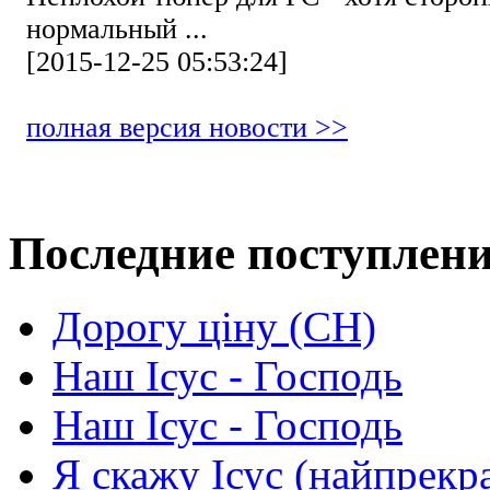
нормальный ...
[2015-12-25 05:53:24]
полная версия новости >>
Последние поступлен
Дорогу ціну (СН)
Наш Ісус - Господь
Наш Ісус - Господь
Я скажу Ісус (найпрекр