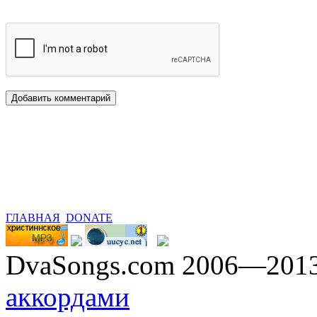
ГЛАВНАЯ
DONATE
DvaSongs.com 2006—201
аккордами