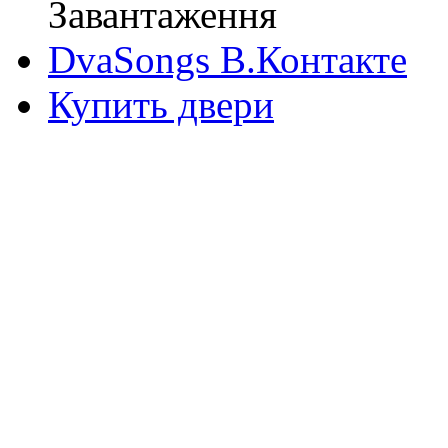
Завантаження
DvaSongs В.Контакте
Купить двери