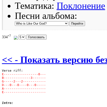
Тематика:
Поклонение
Песни альбома:
+7
334
<< - Показать версию без
Intro: