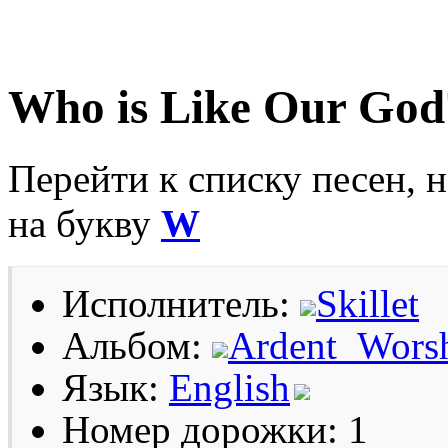
Who is Like Our God
Перейти к списку песен, 
на букву
W
Исполнитель:
Skillet
Альбом:
Ardent_Wors
Язык:
English
Номер дорожки: 1