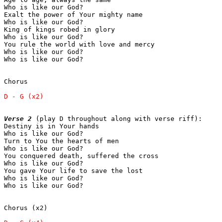
Who is like our God?

Exalt the power of Your mighty name

Who is like our God?

King of kings robed in glory

Who is like our God?

You rule the world with love and mercy

Who is like our God?

Who is like our God?

Chorus

Verse 2
 (play D throughout along with verse riff):

Destiny is in Your hands

Who is like our God?

Turn to You the hearts of men

Who is like our God?

You conquered death, suffered the cross

Who is like our God?

You gave Your life to save the lost

Who is like our God?

Who is like our God?

Chorus (x2)
