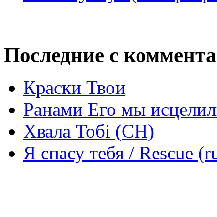
Последние с коммент
Краски Твои
Ранами Его мы исцелил
Хвала Тобі (СН)
Я спасу тебя / Rescue (r