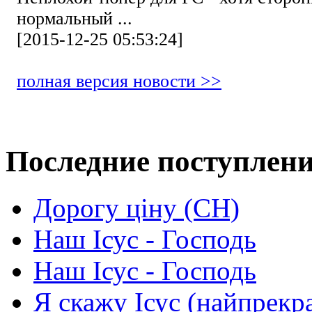
нормальный ...
[2015-12-25 05:53:24]
полная версия новости >>
Последние поступлен
Дорогу ціну (СН)
Наш Ісус - Господь
Наш Ісус - Господь
Я скажу Ісус (найпрекр