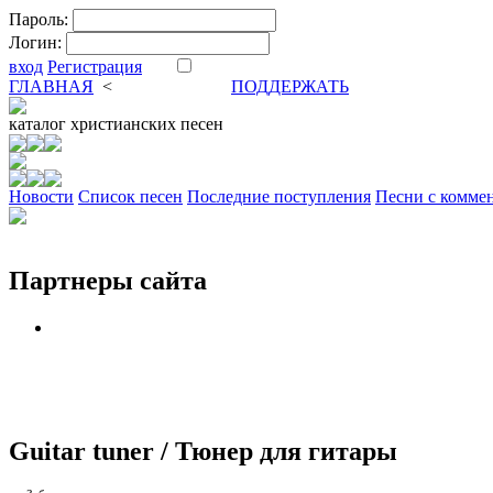
Пароль:
Логин:
вход
Регистрация
ГЛАВНАЯ
<
ФОРУМ
DVA
ПОДДЕРЖАТЬ
каталог
христианских песен
Новости
Cписок песен
Последние поступления
Песни с комме
Партнеры сайта
Guitar tuner / Тюнер для гитары