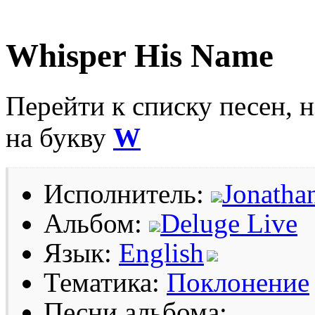
Whisper His Name
Перейти к списку песен, 
на букву
W
Исполнитель:
Jonathan
Альбом:
Deluge Live
Язык:
English
Тематика:
Поклонение
Песни альбома: