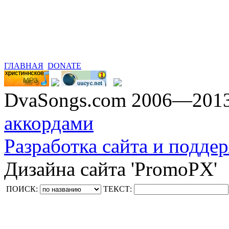
ГЛАВНАЯ
DONATE
DvaSongs.com 2006—201
аккордами
Разработка сайта и поддер
Дизайна сайта 'PromoPX'
ПОИСК:
ТЕКСТ: