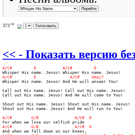
+4
373
<< - Показать версию без
Whisper His name. Jesus! And He will answer You!

Call out His name. Jesus! Call out His name. Jesus!

Call out His name. Jesus! And He will come to You!

Shout out His name. Jesus! Shout out His name. Jesus!

Shout out His name. Jesus! And He will run to You! 
