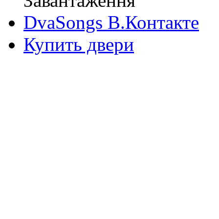
Завантаження
DvaSongs В.Контакте
Купить двери