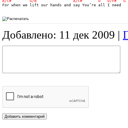
For when we lift our hands and say You’re all I need

Добавлено: 11 дек 2009 |