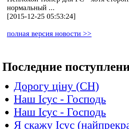
нормальный ...
[2015-12-25 05:53:24]
полная версия новости >>
Последние поступлен
Дорогу ціну (СН)
Наш Ісус - Господь
Наш Ісус - Господь
Я скажу Ісус (найпрекр