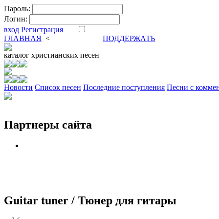
Пароль:
Логин:
вход
Регистрация
ГЛАВНАЯ
<
ФОРУМ
DVA
ПОДДЕРЖАТЬ
каталог
христианских песен
Новости
Cписок песен
Последние поступления
Песни с комме
Партнеры сайта
Guitar tuner / Тюнер для гитары