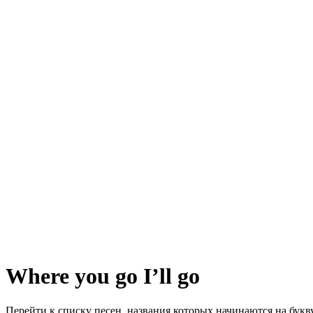
Where you go I’ll go
Перейти к списку песен, названия которых начинаются на бук