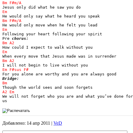
Following your heart following your spirit

Pre 
chorus:
Bridge:
We will not forget who you are and what you’ve done for
us
Добавлено: 14 апр 2011 |
VeD