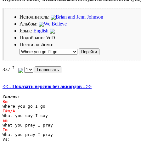
Исполнитель:
Brian and Jenn Johnson
Альбом:
We Believe
Язык:
English
Подобрано: VeD
Песни альбома:
+7
337
<< - Показать версию без аккордов - >>
Chorus:
What you pray I pray
