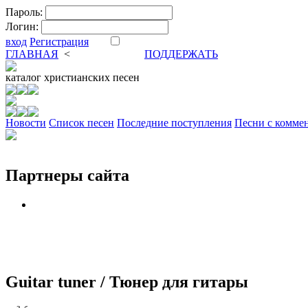
Пароль:
Логин:
вход
Регистрация
ГЛАВНАЯ
<
ФОРУМ
DVA
ПОДДЕРЖАТЬ
каталог
христианских песен
Новости
Cписок песен
Последние поступления
Песни с комме
Партнеры сайта
Guitar tuner / Тюнер для гитары