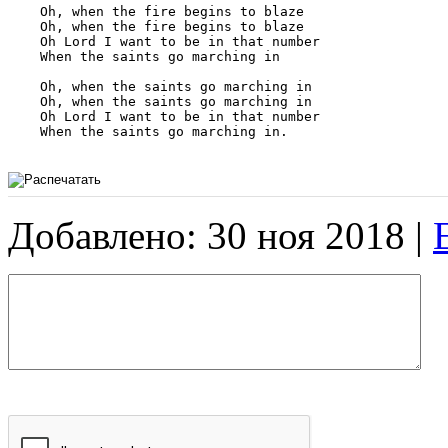
    Oh, when the fire begins to blaze

    Oh, when the fire begins to blaze

    Oh Lord I want to be in that number

    When the saints go marching in

    Oh, when the saints go marching in

    Oh, when the saints go marching in

    Oh Lord I want to be in that number

    When the saints go marching in.

Добавлено: 30 ноя 2018 |