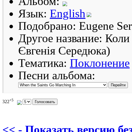
Альбом:
Язык:
English
Подобрано: Eugene Se
Другое название: Коли 
Євгенія Середюка)
Тематика:
Поклонение
Песни альбома:
+5
322
<< - Показать версию без