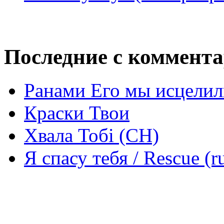
Последние с коммент
Ранами Его мы исцелил
Краски Твои
Хвала Тобі (СН)
Я спасу тебя / Rescue (r