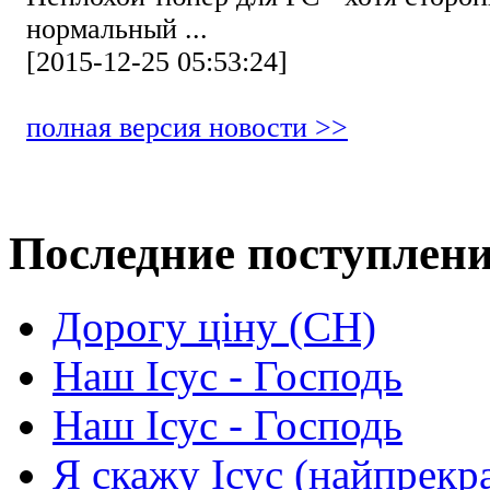
нормальный ...
[2015-12-25 05:53:24]
полная версия новости >>
Последние поступлен
Дорогу ціну (СН)
Наш Ісус - Господь
Наш Ісус - Господь
Я скажу Ісус (найпрекр