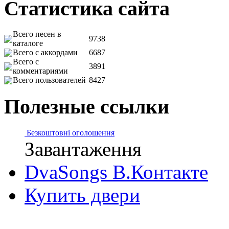
Статистика сайта
Всего песен в
9738
каталоге
Всего с аккордами
6687
Всего с
3891
комментариями
Всего пользователей
8427
Полезные ссылки
Безкоштовні оголошення
Завантаження
DvaSongs В.Контакте
Купить двери