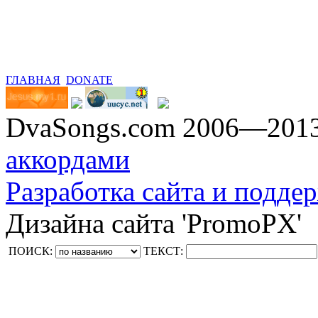
ГЛАВНАЯ
DONATE
DvaSongs.com 2006—201
аккордами
Разработка сайта и поддер
Дизайна сайта 'PromoPX'
ПОИСК:
ТЕКСТ: