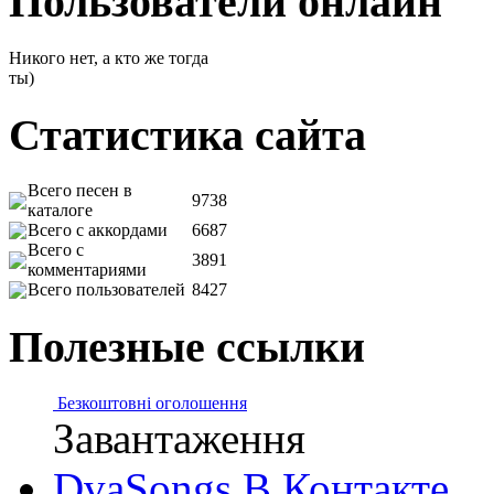
Пользователи онлайн
Никого нет, а кто же тогда
ты)
Статистика сайта
Всего песен в
9738
каталоге
Всего с аккордами
6687
Всего с
3891
комментариями
Всего пользователей
8427
Полезные ссылки
Безкоштовні оголошення
Завантаження
DvaSongs В.Контакте