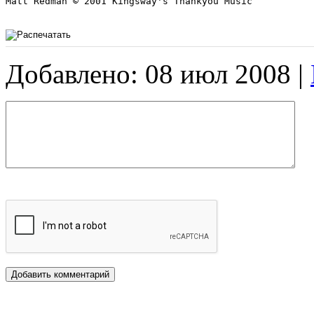
Matt Redman © 2001 Kingsway's Thankyou Music 

Добавлено: 08 июл 2008 |