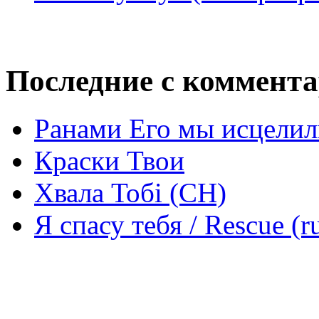
Последние с коммент
Ранами Его мы исцелил
Краски Твои
Хвала Тобі (СН)
Я спасу тебя / Rescue (r