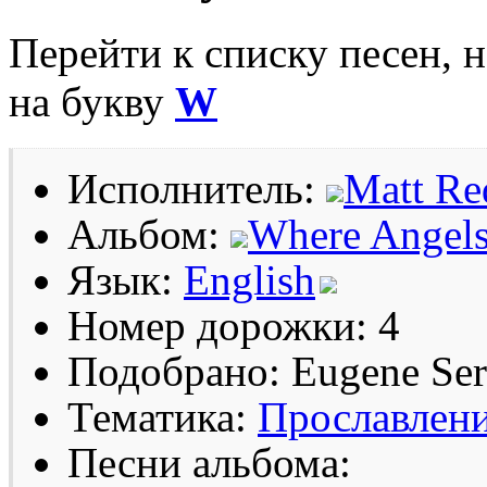
Перейти к списку песен, 
на букву
W
Исполнитель:
Matt R
Альбом:
Where Angels
Язык:
English
Номер дорожки: 4
Подобрано: Eugene Se
Тематика:
Прославлен
Песни альбома: