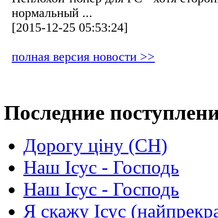
нормальный ...
[2015-12-25 05:53:24]
полная версия новости >>
Последние поступлен
Дорогу ціну (СН)
Наш Ісус - Господь
Наш Ісус - Господь
Я скажу Ісус (найпрекр