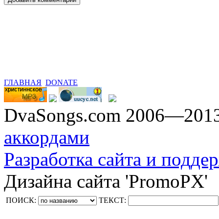
ГЛАВНАЯ
DONATE
DvaSongs.com 2006—201
аккордами
Разработка сайта и поддер
Дизайна сайта 'PromoPX'
ПОИСК:
ТЕКСТ: