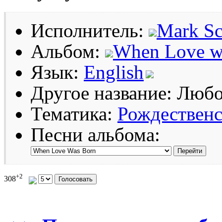
Исполнитель:
Mark Sc
Альбом:
When Love w
Язык:
English
Другое название: Люб
Тематика:
Рождественс
Песни альбома:
+2
308