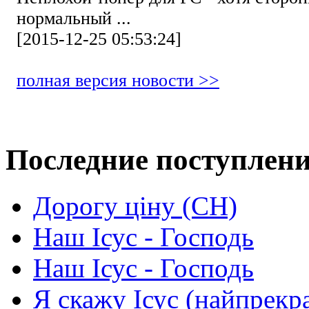
нормальный ...
[2015-12-25 05:53:24]
полная версия новости >>
Последние поступлен
Дорогу ціну (СН)
Наш Ісус - Господь
Наш Ісус - Господь
Я скажу Ісус (найпрекр