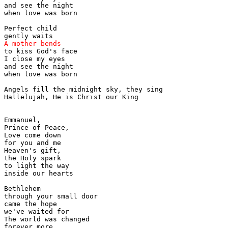
and see the night

when love was born

Perfect child 

to kiss God's face

I close my eyes 

and see the night

when love was born

Angels fill the midnight sky, they sing

Hallelujah, He is Christ our King

Emmanuel, 

Prince of Peace,

Love come down

for you and me

Heaven's gift, 

the Holy spark

to light the way

inside our hearts

Bethlehem 

through your small door

came the hope

we've waited for

The world was changed

forever more
