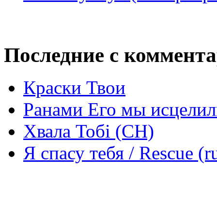
Последние с коммент
Краски Твои
Ранами Его мы исцелил
Хвала Тобі (СН)
Я спасу тебя / Rescue (r