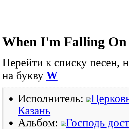
When I'm Falling On
Перейти к списку песен, 
на букву
W
Исполнитель:
Церковь
Казань
Альбом:
Господь дос