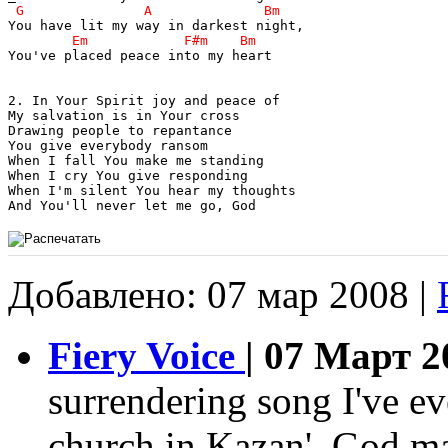
You've placed peace into my heart

2. In Your Spirit joy and peace of

My salvation is in Your cross

Drawing people to repantance

You give everybody ransom

When I fall You make me standing

When I cry You give responding

When I'm silent You hear my thoughts

And You'll never let me go, God
Добавлено: 07 мар 2008 |
Fiery Voice
| 07 Март 2
surrendering song I've e
church in Kazan'. God mad