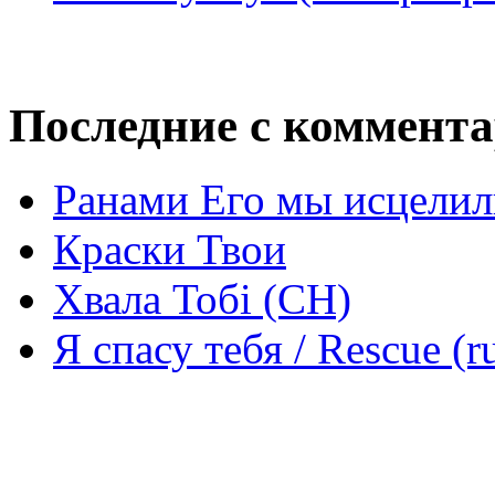
Последние с коммент
Ранами Его мы исцелил
Краски Твои
Хвала Тобі (СН)
Я спасу тебя / Rescue (r