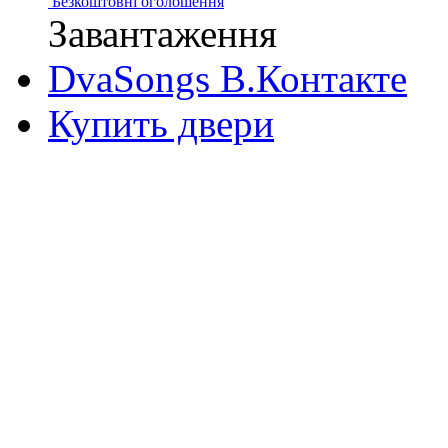
Безкоштовні оголошення
Завантаження
DvaSongs В.Контакте
Купить двери