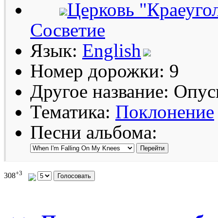
Церковь "Краеугол
Сосветие
Язык:
English
Номер дорожки: 9
Другое название: Опус
Тематика:
Поклонение
Песни альбома:
+3
308