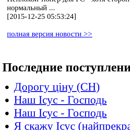
нормальный ...
[2015-12-25 05:53:24]
полная версия новости >>
Последние поступлен
Дорогу ціну (СН)
Наш Ісус - Господь
Наш Ісус - Господь
Я скажу Ісус (найпрекр