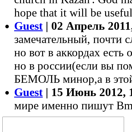
hope that it will be usefu
Guest
| 02 Апрель 2011
замечательный, почти сл
но вот в аккордах есть 
но в россии(если вы по
БЕМОЛЬ минор,а в этой
Guest
| 15 Июнь 2012, 
мире именно пишут B