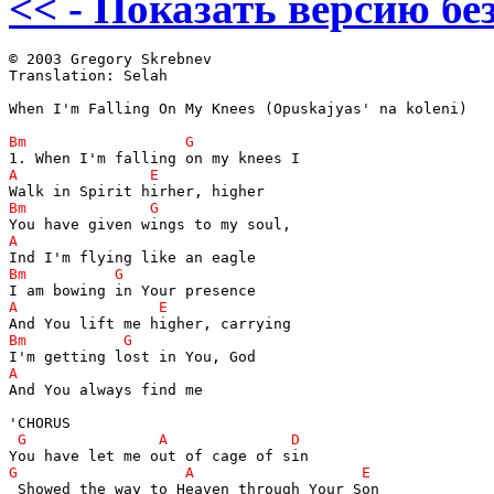
<< - Показать версию без
© 2003 Gregory Skrebnev

Translation: Selah

When I'm Falling On My Knees (Opuskajyas' na koleni)

And You always find me
