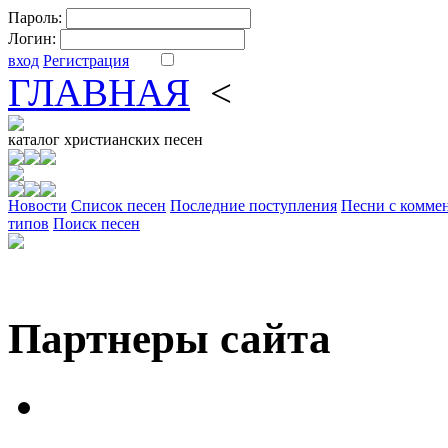
Пароль:
Логин:
вход
Регистрация
ГЛАВНАЯ
<
ФОРУМ
DV
каталог
христианских песен
Новости
Cписок песен
Последние поступления
Песни с комме
типов
Поиск песен
Партнеры сайта