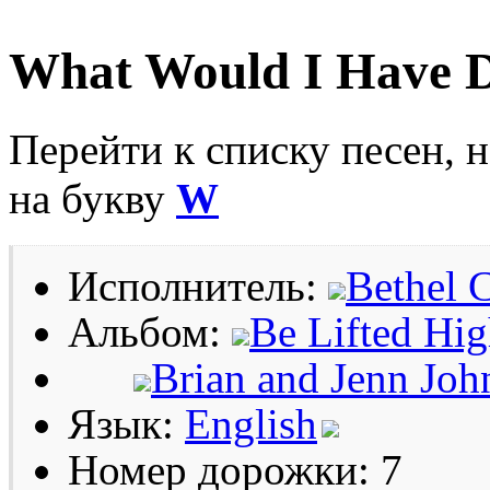
What Would I Have 
Перейти к списку песен, 
на букву
W
Исполнитель:
Bethel 
Альбом:
Be Lifted Hi
Brian and Jenn Joh
Язык:
English
Номер дорожки: 7