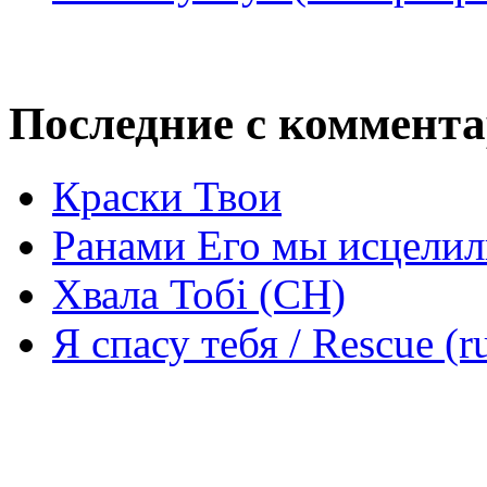
Последние с коммент
Краски Твои
Ранами Его мы исцелил
Хвала Тобі (СН)
Я спасу тебя / Rescue (r