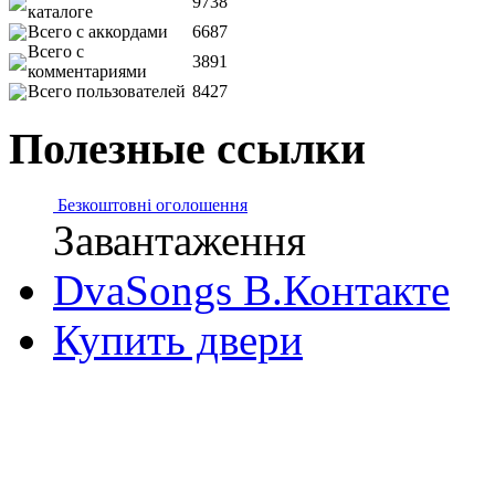
9738
каталоге
Всего с аккордами
6687
Всего с
3891
комментариями
Всего пользователей
8427
Полезные ссылки
Безкоштовні оголошення
Завантаження
DvaSongs В.Контакте
Купить двери