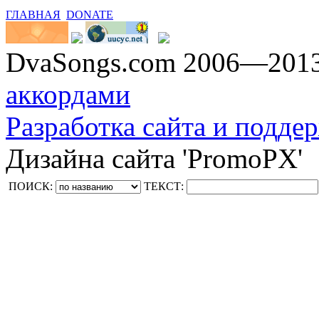
ГЛАВНАЯ
DONATE
DvaSongs.com 2006—201
аккордами
Разработка сайта и поддер
Дизайна сайта 'PromoPX'
ПОИСК:
ТЕКСТ: