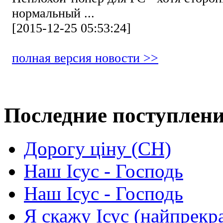
нормальный ...
[2015-12-25 05:53:24]
полная версия новости >>
Последние поступлен
Дорогу ціну (СН)
Наш Ісус - Господь
Наш Ісус - Господь
Я скажу Ісус (найпрекр