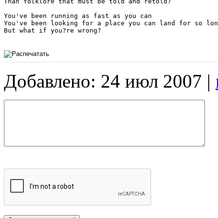
Than folklore that must be told and retold?

You've been running as fast as you can

You've been looking for a place you can land for so lon
But what if you?re wrong?

Добавлено: 24 июл 2007 |