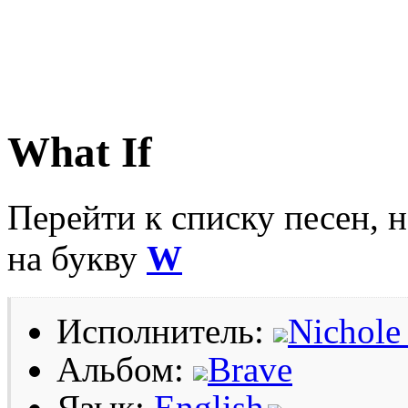
What If
Перейти к списку песен, 
на букву
W
Исполнитель:
Nichole
Альбом:
Brave
Язык:
English