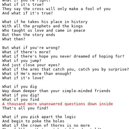
What if you're right?

What if it's true?

They say the cross will only make a fool of you

And what if it's true?

What if he takes his place in history

With all the prophets and the kings

Who taught us love and came in peace

But then the story ends

What then?

But what if you're wrong?

What if there's more?

What if there's hope you never dreamed of hoping for?

What if you jump?

And just close your eyes?

What if the arms that catch you, catch you by surprise?

What if He's more than enough?

What if it's love?

What if you dig

Way down deeper than your simple-minded friends

What if you dig?

That's all you find?

What if you pick apart the logic

And begin to poke the holes

What if the crown of thorns is no more
