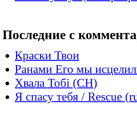
Последние с коммент
Краски Твои
Ранами Его мы исцелил
Хвала Тобі (СН)
Я спасу тебя / Rescue (r