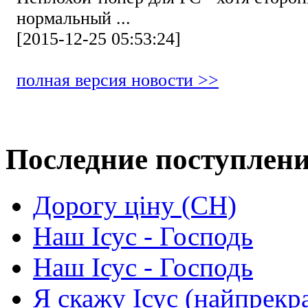
нормальный ...
[2015-12-25 05:53:24]
полная версия новости >>
Последние поступлен
Дорогу ціну (СН)
Наш Ісус - Господь
Наш Ісус - Господь
Я скажу Ісус (найпрекр