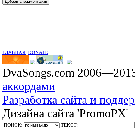
ГЛАВНАЯ
DONATE
DvaSongs.com 2006—201
аккордами
Разработка сайта и поддер
Дизайна сайта 'PromoPX'
ПОИСК:
ТЕКСТ: