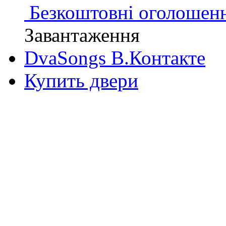
Безкоштовні оголошен
Завантаження
DvaSongs В.Контакте
Купить двери