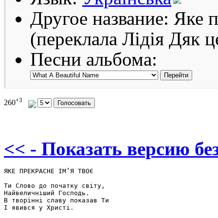
Другое название: Яке 
(переклала Лідія Дяк 
Песни альбома:
+3
260
<< - Показать версию без
ЯКЕ ПРЕКРАСНЕ ІМ’Я ТВОЄ

Ти Слово до початку світу,

Найвеличніший Господь.

В творінні славу показав Ти

І явився у Христі.
