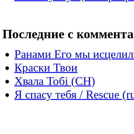
Последние с коммент
Ранами Его мы исцелил
Краски Твои
Хвала Тобі (СН)
Я спасу тебя / Rescue (r