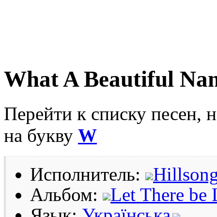
What A Beautiful Na
Перейти к списку песен, 
на букву
W
Исполнитель:
Hillson
Альбом:
Let There be 
Язык:
Українська