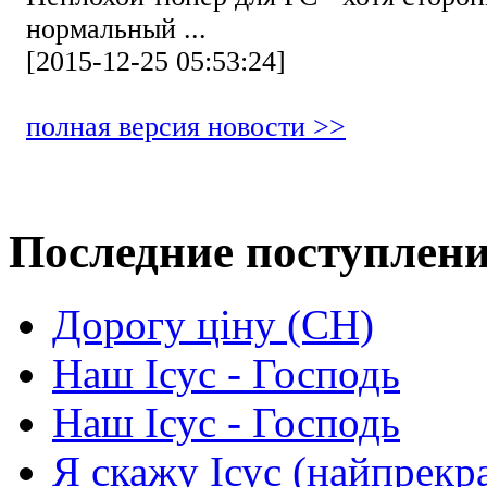
нормальный ...
[2015-12-25 05:53:24]
полная версия новости >>
Последние поступлен
Дорогу ціну (СН)
Наш Ісус - Господь
Наш Ісус - Господь
Я скажу Ісус (найпрекр