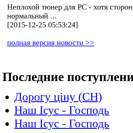
Неплохой тюнер для РС - хотя стор
нормальный ...
[2015-12-25 05:53:24]
полная версия новости >>
Последние поступлен
Дорогу ціну (СН)
Наш Ісус - Господь
Наш Ісус - Господь