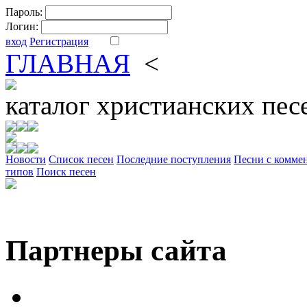
Пароль:
Логин:
вход
Регистрация
ГЛАВНАЯ
<
ФОРУМ
DV
каталог
христианских пес
Новости
Cписок песен
Последние поступления
Песни с комме
типов
Поиск песен
Партнеры сайта