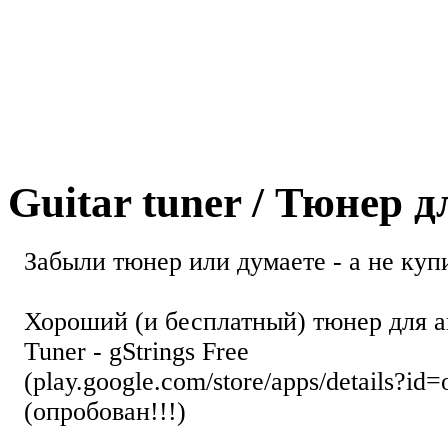
Guitar tuner / Тюнер 
Забыли тюнер или думаете - а не купи
Хороший (и бесплатный) тюнер для а
Tuner - gStrings Free
(play.google.com/store/apps/details?id=
(опробован!!!)