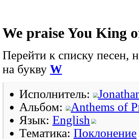
We praise You King o
Перейти к списку песен, 
на букву
W
Исполнитель:
Jonathan
Альбом:
Anthems of P
Язык:
English
Тематика:
Поклонение