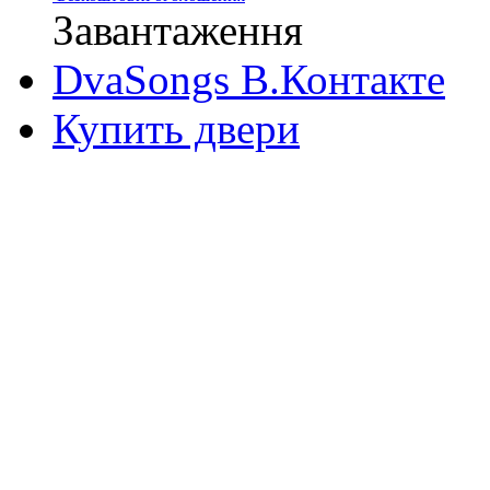
Завантаження
DvaSongs В.Контакте
Купить двери