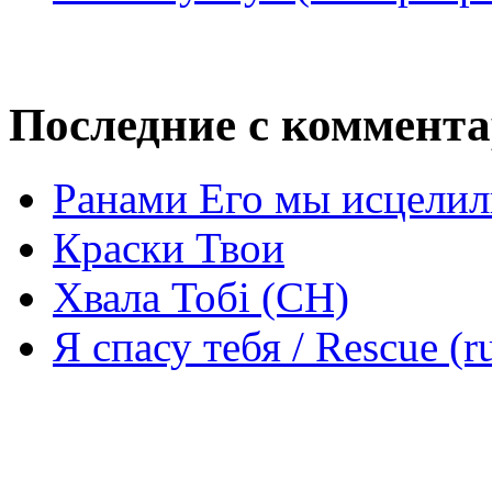
Последние с коммент
Ранами Его мы исцелил
Краски Твои
Хвала Тобі (СН)
Я спасу тебя / Rescue (r