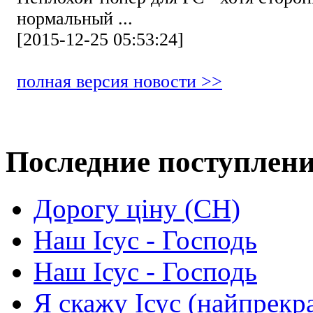
нормальный ...
[2015-12-25 05:53:24]
полная версия новости >>
Последние поступлен
Дорогу ціну (СН)
Наш Ісус - Господь
Наш Ісус - Господь
Я скажу Ісус (найпрекр