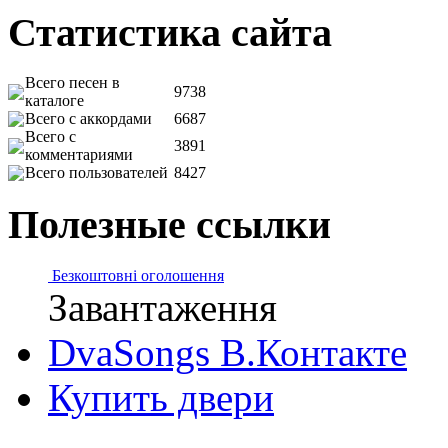
Статистика сайта
Всего песен в
9738
каталоге
Всего с аккордами
6687
Всего с
3891
комментариями
Всего пользователей
8427
Полезные ссылки
Безкоштовні оголошення
Завантаження
DvaSongs В.Контакте
Купить двери