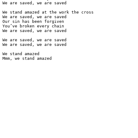
We are saved, we are saved

We stand amazed at the work the cross

We are saved, we are saved

Our sin has been forgiven

You’ve broken every chain

We are saved, we are saved

We are saved, we are saved

We are saved, we are saved

We stand amazed

Mmm, we stand amazed
