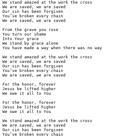
We stand amazed at the work the cross

We are saved, we are saved

Our sin has been forgiven

You’ve broken every chain

We are saved, we are saved

From the grave you rose

You turn our shame

Into Your grace

We stand by grace alone

You have made a way when there was no way

We stand amazed at the work the cross

We are saved, we are saved

Our sin has been forgiven

You’ve broken every chain

We are saved, we are saved

For the honor, forever

Jesus be lifted higher

We owe it all to You

For the honor, forever

Jesus be lifted higher

We owe it all to You

We stand amazed at the work the cross

We are saved, we are saved

Our sin has been forgiven

You’ve broken every chain
