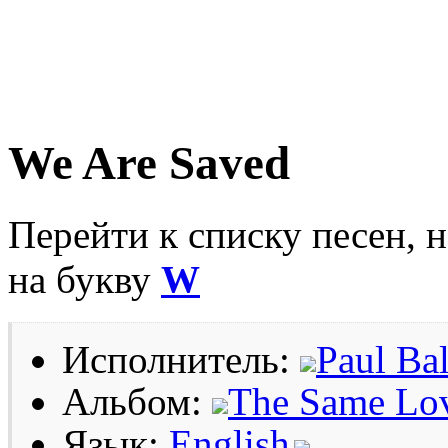
We Are Saved
Перейти к списку песен, 
на букву
W
Исполнитель:
Paul Ba
Альбом:
The Same Lo
Язык:
English