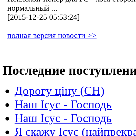
нормальный ...
[2015-12-25 05:53:24]
полная версия новости >>
Последние поступлен
Дорогу ціну (СН)
Наш Ісус - Господь
Наш Ісус - Господь
Я скажу Ісус (найпрекр