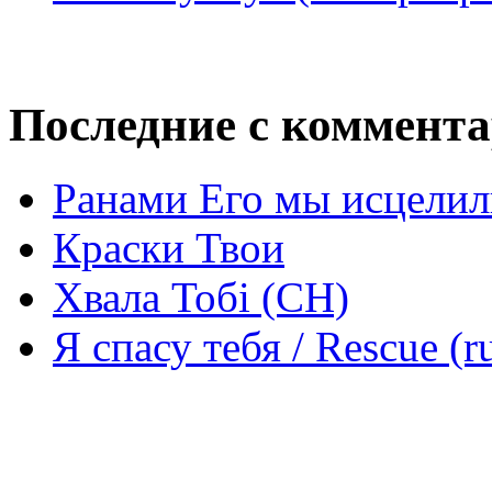
Последние с коммент
Ранами Его мы исцелил
Краски Твои
Хвала Тобі (СН)
Я спасу тебя / Rescue (r