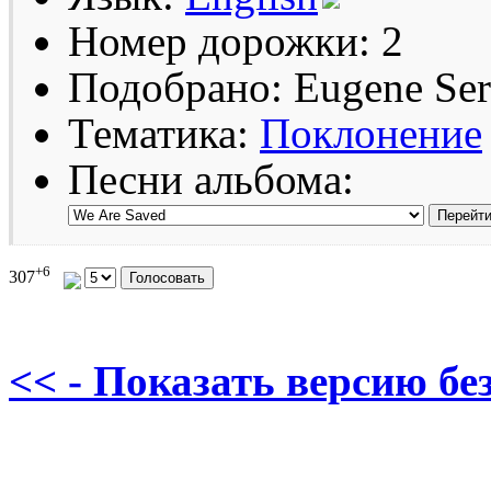
Номер дорожки: 2
Подобрано: Eugene Se
Тематика:
Поклонение
Песни альбома:
+6
307
<< - Показать версию без