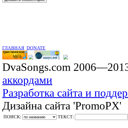
ГЛАВНАЯ
DONATE
DvaSongs.com 2006—201
аккордами
Разработка сайта и поддер
Дизайна сайта 'PromoPX'
ПОИСК:
ТЕКСТ: