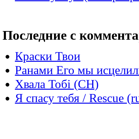
Последние с коммент
Краски Твои
Ранами Его мы исцелил
Хвала Тобі (СН)
Я спасу тебя / Rescue (r