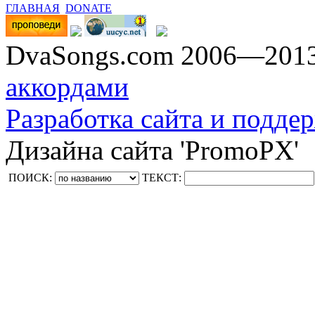
ГЛАВНАЯ
DONATE
DvaSongs.com 2006—201
аккордами
Разработка сайта и поддер
Дизайна сайта 'PromoPX'
ПОИСК:
ТЕКСТ: