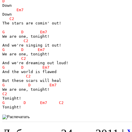
The stars are comin' out!

Tonight!