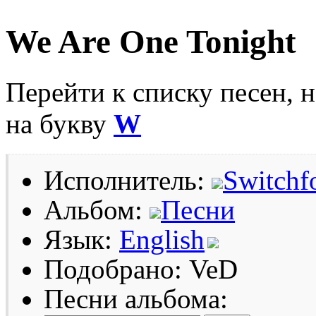
We Are One Tonight
Перейти к списку песен, 
на букву
W
Исполнитель:
Switchf
Альбом:
Песни
Язык:
English
Подобрано: VeD
Песни альбома: