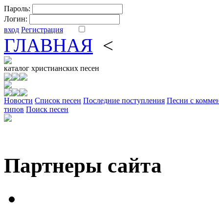
Пароль:
Логин:
вход
Регистрация
ГЛАВНАЯ
<
ФОРУМ
DV
каталог
христианских песен
Новости
Cписок песен
Последние поступления
Песни с комме
типов
Поиск песен
Партнеры сайта