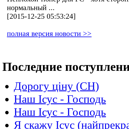
нормальный ...
[2015-12-25 05:53:24]
полная версия новости >>
Последние поступлен
Дорогу ціну (СН)
Наш Ісус - Господь
Наш Ісус - Господь
Я скажу Ісус (найпрекр