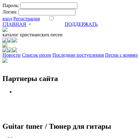
Пароль:
Логин:
вход
Регистрация
ГЛАВНАЯ
<
ФОРУМ
DVA
ПОДДЕРЖАТЬ
каталог
христианских песен
Новости
Cписок песен
Последние поступления
Песни с комме
Партнеры сайта
Guitar tuner / Тюнер для гитары