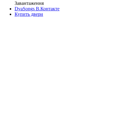
Завантаження
DvaSongs В.Контакте
Купить двери