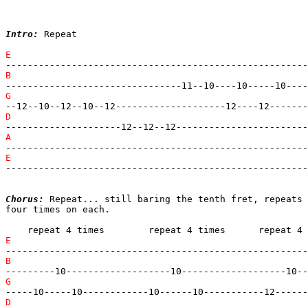
Intro:
 Repeat

-------------------------------------------------------
Chorus:
 Repeat... still baring the tenth fret, repeats

four times on each.
