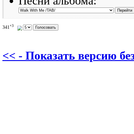
Песни альбома:
+3
341
<< - Показать версию без