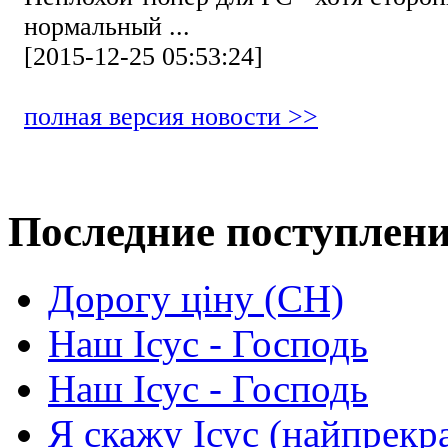
нормальный ...
[2015-12-25 05:53:24]
полная версия новости >>
Последние поступлен
Дорогу ціну (СН)
Наш Ісус - Господь
Наш Ісус - Господь
Я скажу Ісус (найпрекр