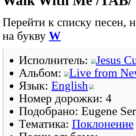
Walk With Me /TAB/
Перейти к списку песен, 
на букву
W
Исполнитель:
Jesus Cu
Альбом:
Live from Ne
Язык:
English
Номер дорожки: 4
Подобрано: Eugene Se
Тематика:
Поклонение