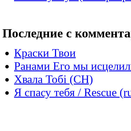
Последние с коммент
Краски Твои
Ранами Его мы исцелил
Хвала Тобі (СН)
Я спасу тебя / Rescue (r