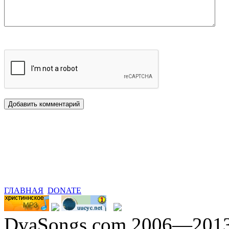
ГЛАВНАЯ
DONATE
DvaSongs.com 2006—201