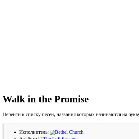
Walk in the Promise
Перейти к списку песен, названия которых начинаются на бук
Исполнитель:
Bethel Church
Альбом:
The Loft Sessions