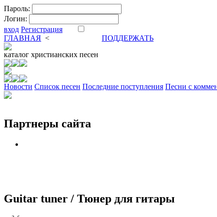
Пароль:
Логин:
вход
Регистрация
ГЛАВНАЯ
<
ФОРУМ
DVA
ПОДДЕРЖАТЬ
каталог
христианских песен
Новости
Cписок песен
Последние поступления
Песни с комме
Партнеры сайта
Guitar tuner / Тюнер для гитары