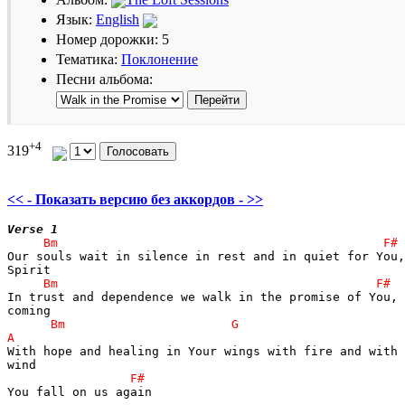
Язык:
English
Номер дорожки: 5
Тематика:
Поклонение
Песни альбома:
+4
319
<< - Показать версию без аккордов - >>
Verse 1
Our souls wait in silence in rest and in quiet for You,
In trust and dependence we walk in the promise of You, 

With hope and healing in Your wings with fire and with 

You fall on us again
