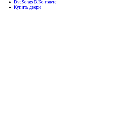
DvaSongs В.Контакте
Купить двери