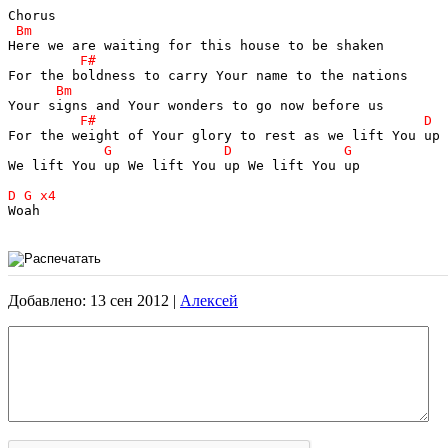
We lift You up We lift You up We lift You up

Woah

Добавлено: 13 сен 2012 |
Алексей