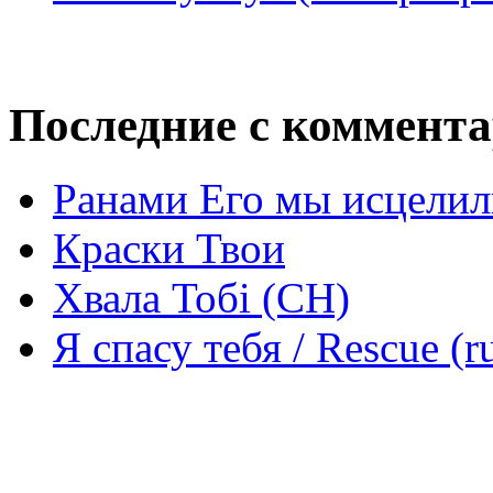
Последние с коммент
Ранами Его мы исцелил
Краски Твои
Хвала Тобі (СН)
Я спасу тебя / Rescue (r