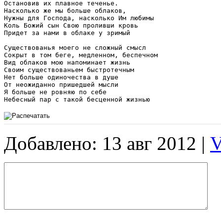
Остановив их плавное теченье. 

Насколько же мы больше облаков, 

Нужны для Господа, насколько Им любимы 

Коль Божий сын Свою проливши кровь 

Придет за нами в облаке у зримый 

Существованья моего не сложный смысл 

Сокрыт в том беге, медленном, беспечном 

Вид облаков мою напоминает жизнь 

Своим существованьем быстротечным 

Нет больше одиночества в душе 

От неожиданно пришедшей мысли 

Я больше не ровняю по себе 

Небесный пар с такой бесценной жизнью 
Добавлено: 13 авг 2012 |