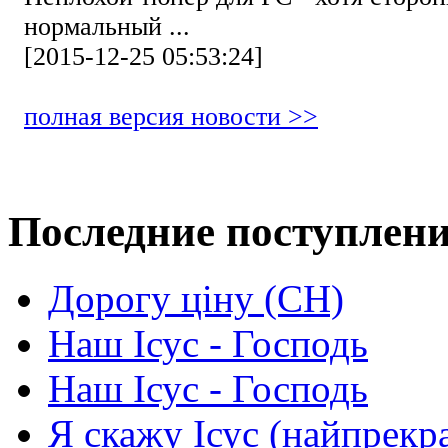
нормальный ...
[2015-12-25 05:53:24]
полная версия новости >>
Последние поступлен
Дорогу ціну (СН)
Наш Ісус - Господь
Наш Ісус - Господь
Я скажу Ісус (найпрекр