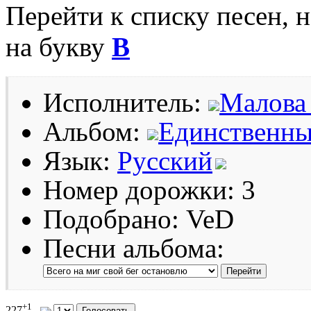
Перейти к списку песен, 
на букву
В
Исполнитель:
Малова
Альбом:
Единственн
Язык:
Русский
Номер дорожки: 3
Подобрано: VeD
Песни альбома:
+1
227