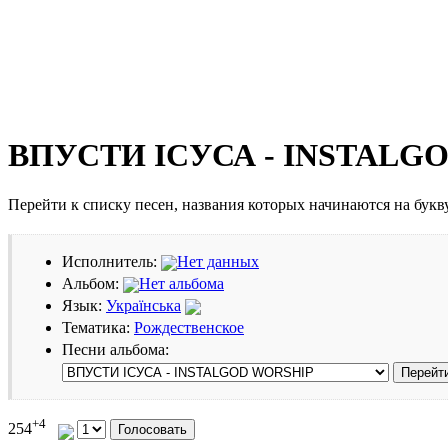
ВПУСТИ ІСУСА - INSTALG
Перейти к списку песен, названия которых начинаются на бук
Исполнитель:
Нет данных
Альбом:
Нет альбома
Язык:
Українська
Тематика:
Рождественское
Песни альбома:
+4
254