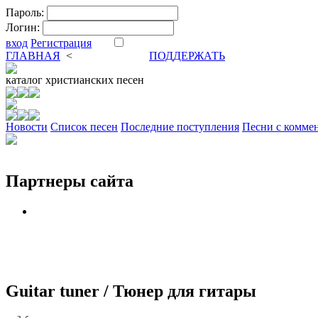
Пароль:
Логин:
вход
Регистрация
ГЛАВНАЯ
<
ФОРУМ
DVA
ПОДДЕРЖАТЬ
каталог
христианских песен
Новости
Cписок песен
Последние поступления
Песни с комме
Партнеры сайта
Guitar tuner / Тюнер для гитары