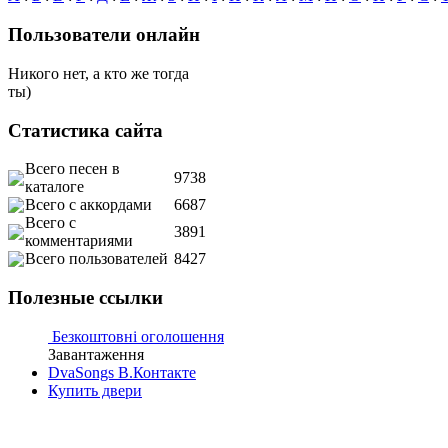
Пользователи онлайн
Никого нет, а кто же тогда
ты)
Статистика сайта
Всего песен в
9738
каталоге
Всего с аккордами
6687
Всего с
3891
комментариями
Всего пользователей
8427
Полезные ссылки
Безкоштовні оголошення
Завантаження
DvaSongs В.Контакте
Купить двери