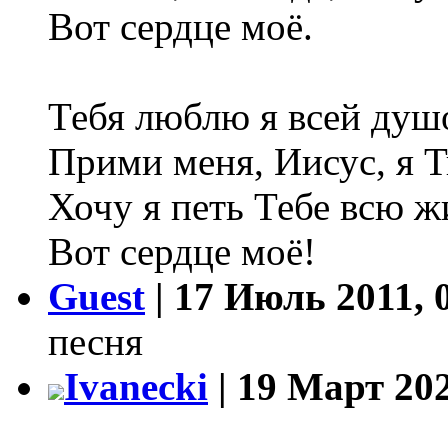
Вот сердце моё.
Тебя люблю я всей душ
Прими меня, Иисус, я Т
Хочу я петь Тебе всю ж
Вот сердце моё!
Guest
| 17 Июль 2011, 
песня
Ivanecki
| 19 Март 202