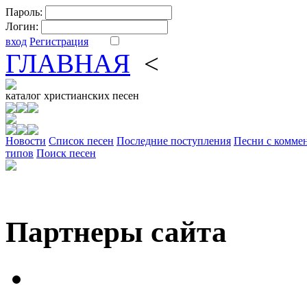
Пароль:
Логин:
вход
Регистрация
ГЛАВНАЯ
<
ФОРУМ
DV
каталог
христианских песен
Новости
Cписок песен
Последние поступления
Песни с комме
типов
Поиск песен
Партнеры сайта