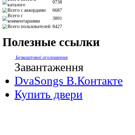
9738
каталоге
Всего с аккордами
6687
Всего с
3891
комментариями
Всего пользователей
8427
Полезные ссылки
Безкоштовні оголошення
Завантаження
DvaSongs В.Контакте
Купить двери