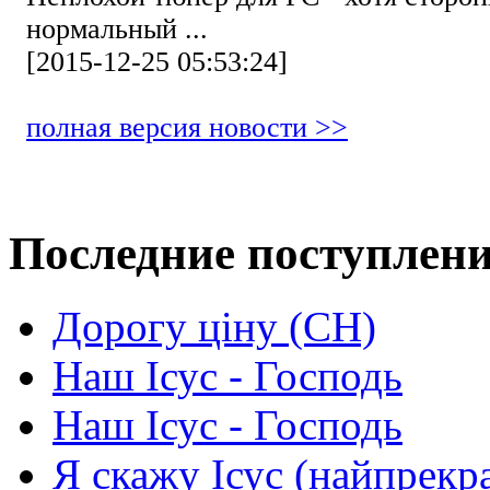
нормальный ...
[2015-12-25 05:53:24]
полная версия новости >>
Последние поступлен
Дорогу ціну (СН)
Наш Ісус - Господь
Наш Ісус - Господь
Я скажу Ісус (найпрекр