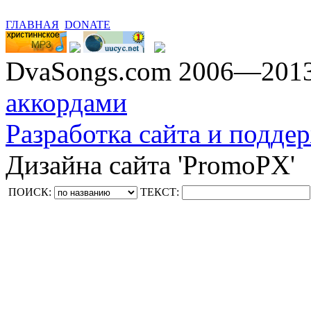
ГЛАВНАЯ
DONATE
DvaSongs.com 2006—201
аккордами
Разработка сайта и поддер
Дизайна сайта 'PromoPX'
ПОИСК:
ТЕКСТ: