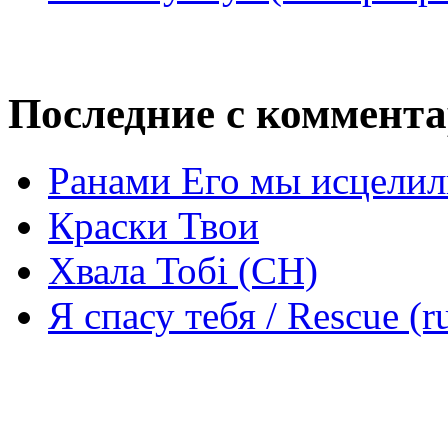
Последние с коммент
Ранами Его мы исцелил
Краски Твои
Хвала Тобі (СН)
Я спасу тебя / Rescue (r