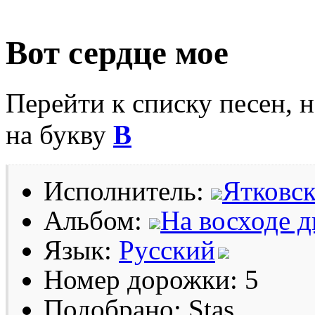
Вот сердце мое
Перейти к списку песен, 
на букву
В
Исполнитель:
Ятковс
Альбом:
На восходе д
Язык:
Русский
Номер дорожки: 5
Подобрано: Stas