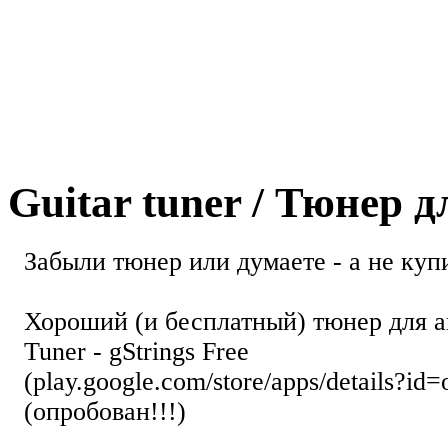
Guitar tuner / Тюнер 
Забыли тюнер или думаете - а не купи
Хороший (и бесплатный) тюнер для а
Tuner - gStrings Free
(play.google.com/store/apps/details?id=
(опробован!!!)