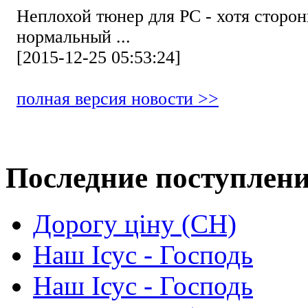
Неплохой тюнер для РС - хотя стор
нормальный ...
[2015-12-25 05:53:24]
полная версия новости >>
Последние поступлен
Дорогу ціну (СН)
Наш Ісус - Господь
Наш Ісус - Господь