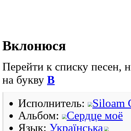
Вклонюся
Перейти к списку песен, 
на букву
В
Исполнитель:
Siloam 
Альбом:
Сердце моё
Язык:
Українська