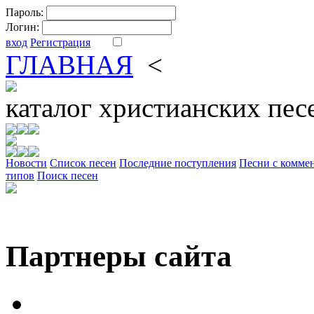
Пароль:
Логин:
вход
Регистрация
ГЛАВНАЯ
<
ФОРУМ
DV
каталог
христианских пес
Новости
Cписок песен
Последние поступления
Песни с комме
типов
Поиск песен
Партнеры сайта