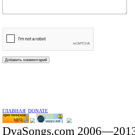
ГЛАВНАЯ
DONATE
DvaSongs.com 2006—201