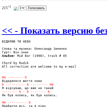
+3
215
<< - Показать версию без
ВІДКРИВ ТИ НЕБО

Слова та музика: Олександр Зиненко

Альбом: 
Мій Бог (1998), track # 05

Chord by Rudik

All correction are welcome to my e-mail

Як був колись, як був колись.
