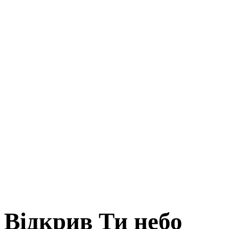
Відкрив Ти небо