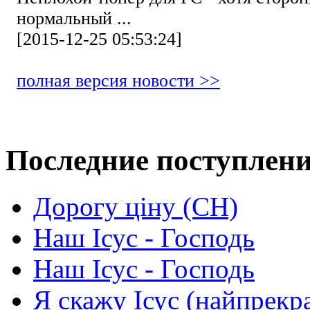
нормальный ...
[2015-12-25 05:53:24]
полная версия новости >>
Последние поступлен
Дорогу ціну (СН)
Наш Ісус - Господь
Наш Ісус - Господь
Я скажу Ісус (найпрекр