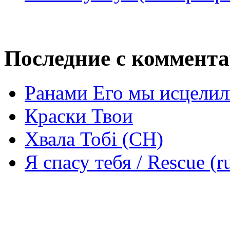
Последние с коммент
Ранами Его мы исцелил
Краски Твои
Хвала Тобі (СН)
Я спасу тебя / Rescue (r