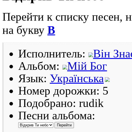
Перейти к списку песен, 
на букву
В
Исполнитель:
Він Зна
Альбом:
Мій Бог
Язык:
Українська
Номер дорожки: 5
Подобрано: rudik
Песни альбома: