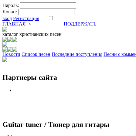
Пароль:
Логин:
вход
Регистрация
ГЛАВНАЯ
<
ФОРУМ
DVA
ПОДДЕРЖАТЬ
каталог
христианских песен
Новости
Cписок песен
Последние поступления
Песни с комме
Партнеры сайта
Guitar tuner / Тюнер для гитары