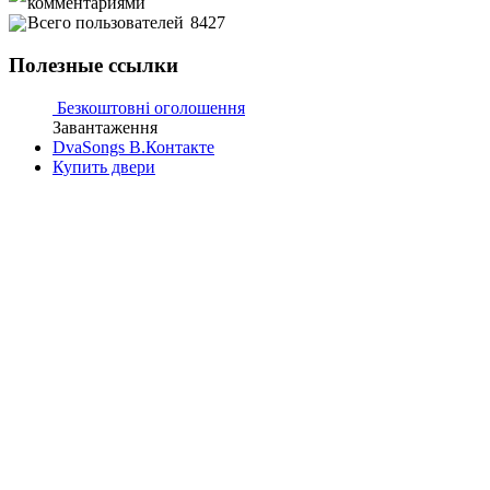
комментариями
Всего пользователей
8427
Полезные ссылки
Безкоштовні оголошення
Завантаження
DvaSongs В.Контакте
Купить двери