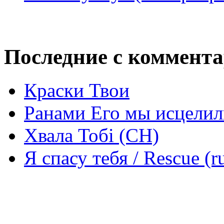
Последние с коммент
Краски Твои
Ранами Его мы исцелил
Хвала Тобі (СН)
Я спасу тебя / Rescue (r