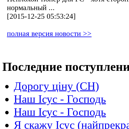
нормальный ...
[2015-12-25 05:53:24]
полная версия новости >>
Последние поступлен
Дорогу ціну (СН)
Наш Ісус - Господь
Наш Ісус - Господь
Я скажу Ісус (найпрекр