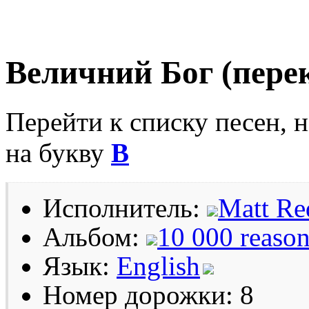
Величний Бог (пере
Перейти к списку песен, 
на букву
В
Исполнитель:
Matt R
Альбом:
10 000 reaso
Язык:
English
Номер дорожки: 8