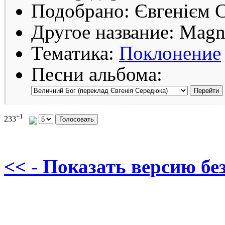
Подобрано: Євгенієм 
Другое название: Magni
Тематика:
Поклонение
Песни альбома:
+1
233
<< - Показать версию без