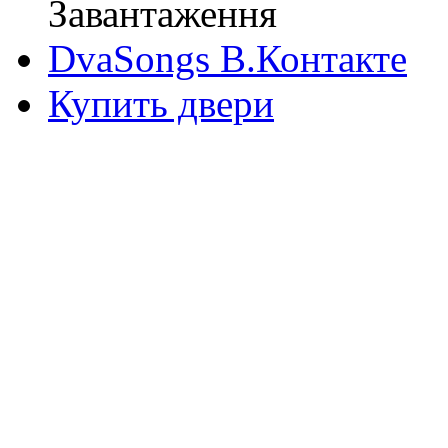
Завантаження
DvaSongs В.Контакте
Купить двери