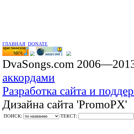
ГЛАВНАЯ
DONATE
DvaSongs.com 2006—201
аккордами
Разработка сайта и поддер
Дизайна сайта 'PromoPX'
ПОИСК:
ТЕКСТ: