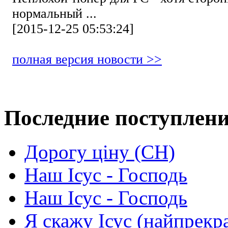
нормальный ...
[2015-12-25 05:53:24]
полная версия новости >>
Последние поступлен
Дорогу ціну (СН)
Наш Ісус - Господь
Наш Ісус - Господь
Я скажу Ісус (найпрекр