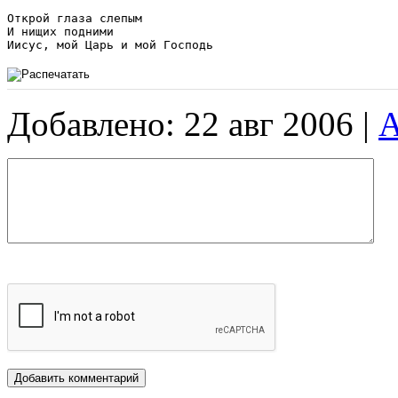
Открой глаза слепым

И нищих подними

Добавлено: 22 авг 2006 |
A