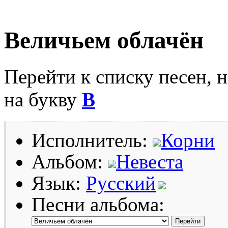
Величьем облачён
Перейти к списку песен, 
на букву
В
Исполнитель:
Корни
Альбом:
Невеста
Язык:
Русский
Песни альбома: