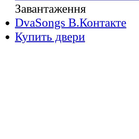
Завантаження
DvaSongs В.Контакте
Купить двери