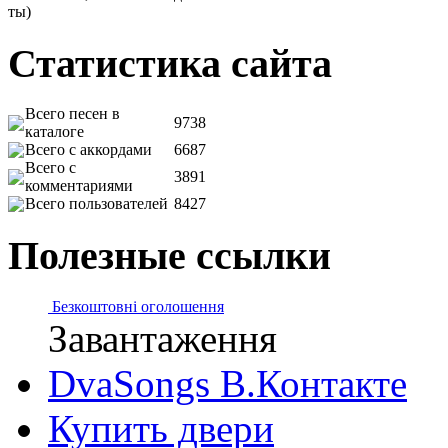
ты)
Статистика сайта
Всего песен в
9738
каталоге
Всего с аккордами
6687
Всего с
3891
комментариями
Всего пользователей
8427
Полезные ссылки
Безкоштовні оголошення
Завантаження
DvaSongs В.Контакте
Купить двери