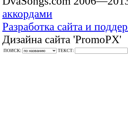
DvaSongs.com 2006—201
аккордами
Разработка сайта и поддер
Дизайна сайта 'PromoPX'
ПОИСК:
ТЕКСТ: