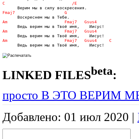
      Ведь верим мы в Твоё имя,    Иисус!
beta
LINKED FILES
:
просто В ЭТО ВЕРИМ МЫ
Добавлено: 01 июл 2020 |