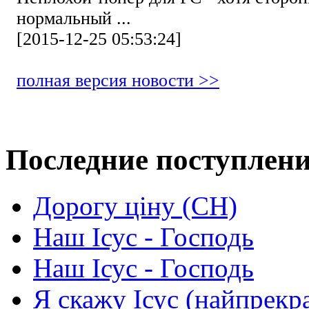
нормальный ...
[2015-12-25 05:53:24]
полная версия новости >>
Последние поступлен
Дорогу ціну (СН)
Наш Ісус - Господь
Наш Ісус - Господь
Я скажу Ісус (найпрекр