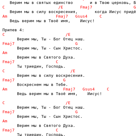
   Ведь верим мы в Твоё имя,    Иисус!

      Ведь верим мы в Твоё имя,    Иисус!
