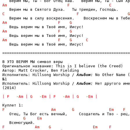
   Ведь верим мы в Твоё имя, Иисус!

=======================================================
В ЭТО ВЕРИМ МЫ символ веры

Оригинальное название: This is I believe (the Creed)

Автор: Matt Crocker, Ben Fielding

Исполнитель: Hillsong Worship / 
Альбом: 
No Other Name (
№1

Исполнитель: Hillsong Worship / 
Альбом: 
Нет другого име
(2014)
