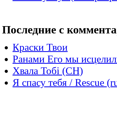
Последние с коммент
Краски Твои
Ранами Его мы исцелил
Хвала Тобі (СН)
Я спасу тебя / Rescue (r