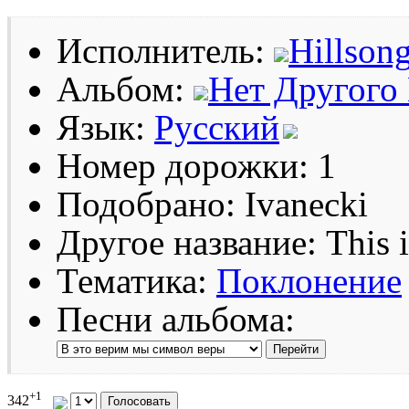
Исполнитель:
Hillson
Альбом:
Нет Другого
Язык:
Русский
Номер дорожки: 1
Подобрано: Ivanecki
Другое название: This is
Тематика:
Поклонение
Песни альбома:
+1
342