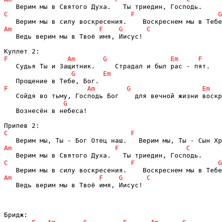
   Ведь верим мы в Твоё имя, Иисус!

   Вознесён в небеса!

   Ведь верим мы в Твоё имя, Иисус!
