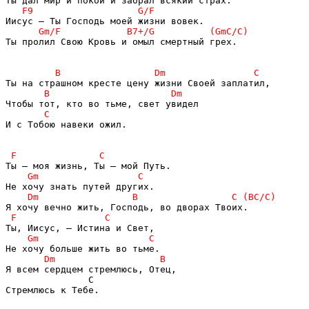
Ты пролил Свою Кровь и омыл смертный грех.

И с Тобою навеки ожил.

Я всем сердцем стремлюсь, Отец,

               С

Стремлюсь к Тебе.
