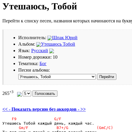
Утешаюсь, Тобой
Перейти к списку песен, названия которых начинаются на бук
Исполнитель:
Шпак Юрий
Альбом:
Утешаюсь Тобой
Язык:
Русский
Номер дорожки: 10
Тематика:
Бог
Песни альбома:
+3
265
<< - Показать версию без аккордов - >>