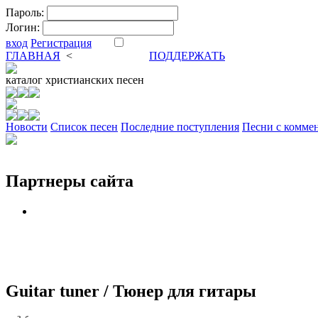
Пароль:
Логин:
вход
Регистрация
ГЛАВНАЯ
<
ФОРУМ
DVA
ПОДДЕРЖАТЬ
каталог
христианских песен
Новости
Cписок песен
Последние поступления
Песни с комме
Партнеры сайта
Guitar tuner / Тюнер для гитары