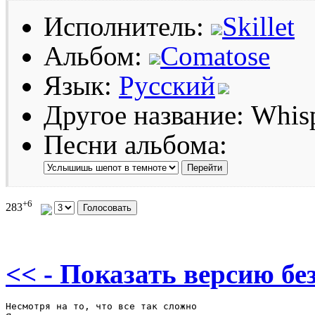
Исполнитель:
Skillet
Альбом:
Comatose
Язык:
Русский
Другое название: Whisp
Песни альбома:
+6
283
<< - Показать версию без
Несмотря на то, что все так сложно
