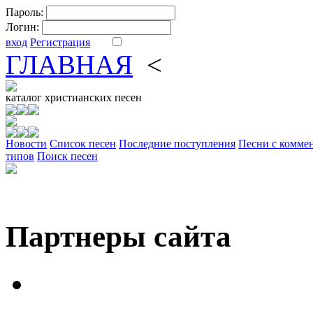
Пароль:
Логин:
вход
Регистрация
ГЛАВНАЯ
<
ФОРУМ
DV
каталог
христианских песен
Новости
Cписок песен
Последние поступления
Песни с комме
типов
Поиск песен
Партнеры сайта