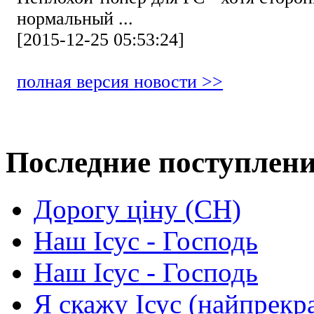
нормальный ...
[2015-12-25 05:53:24]
полная версия новости >>
Последние поступлен
Дорогу ціну (СН)
Наш Ісус - Господь
Наш Ісус - Господь
Я скажу Ісус (найпрекр