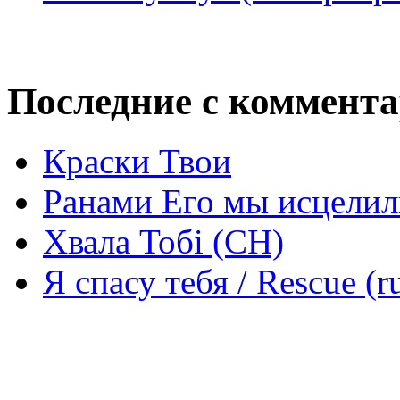
Последние с коммент
Краски Твои
Ранами Его мы исцелил
Хвала Тобі (СН)
Я спасу тебя / Rescue (r