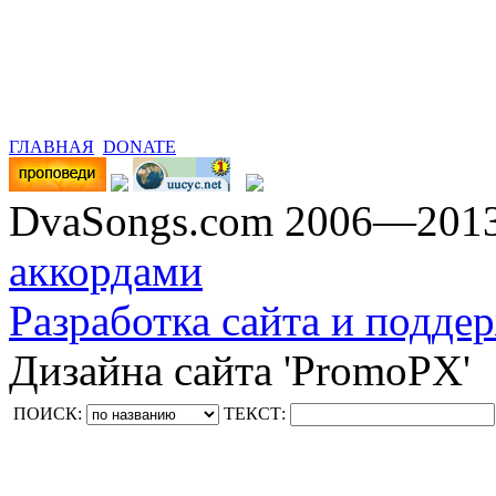
ГЛАВНАЯ
DONATE
DvaSongs.com 2006—201
аккордами
Разработка сайта и поддер
Дизайна сайта 'PromoPX'
ПОИСК:
ТЕКСТ: