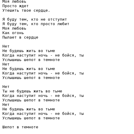
Моя любовь

Просто ждет

Утешить твое сердце.

Я буду тем, кто не отступит

Я буду тем, кто просто любит

Моя любовь

Как огонь

Пылает в сердце

Нет

Не будешь жить во тьме

Когда наступит ночь - не бойся, ты

Услышишь шепот в темноте

Нет

Не будешь жить во тьме

Когда наступит ночь - не бойся, ты

Услышишь шепот в темноте

Нет

Ты не будешь жить во тьме

Когда наступит ночь - не бойся, ты

Услышишь шепот в темноте

Нет

Не будешь жить во тьме

Когда наступит ночь - не бойся, ты

Услышишь шепот в темноте

Шепот в темноте
