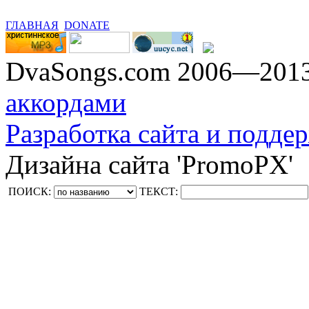
ГЛАВНАЯ
DONATE
DvaSongs.com 2006—201
аккордами
Разработка сайта и поддер
Дизайна сайта 'PromoPX'
ПОИСК:
ТЕКСТ: