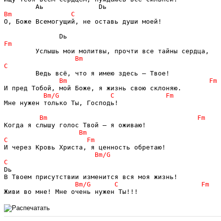
О, Боже Всемогущий, не оставь души моей!

Мне нужен только Ты, Господь!

Dь                                   
