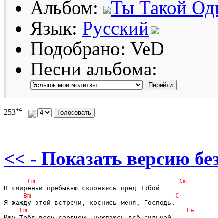
Альбом:
Ты Такой Од
Язык:
Русский
Подобрано: VeD
Песни альбома:
+4
253
<< - Показать версию без
Ищу Тебя всем сердцем, нуждаюсь всё сильней.
