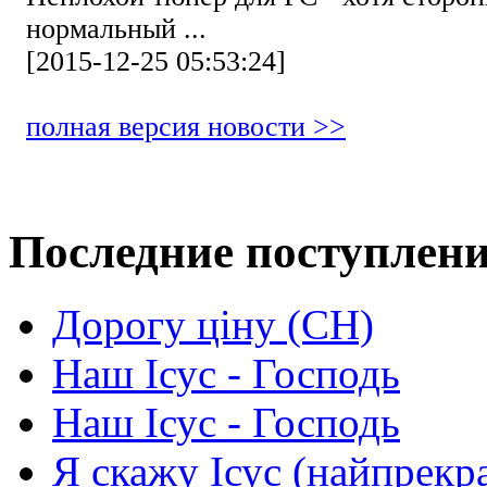
нормальный ...
[2015-12-25 05:53:24]
полная версия новости >>
Последние поступлен
Дорогу ціну (СН)
Наш Ісус - Господь
Наш Ісус - Господь
Я скажу Ісус (найпрекр