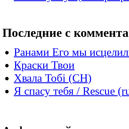
Последние с коммент
Ранами Его мы исцелил
Краски Твои
Хвала Тобі (СН)
Я спасу тебя / Rescue (r