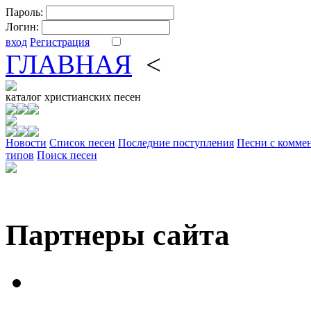
Пароль:
Логин:
вход
Регистрация
ГЛАВНАЯ
<
ФОРУМ
DV
каталог
христианских песен
Новости
Cписок песен
Последние поступления
Песни с комме
типов
Поиск песен
Партнеры сайта