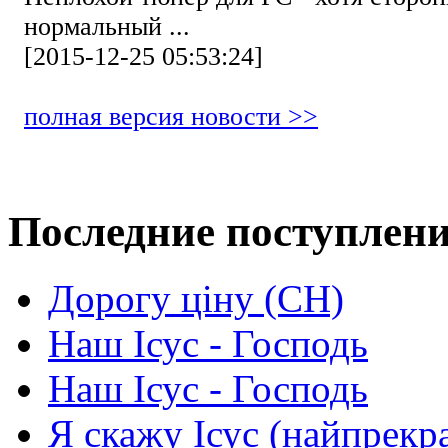
нормальный ...
[2015-12-25 05:53:24]
полная версия новости >>
Последние поступлен
Дорогу ціну (СН)
Наш Ісус - Господь
Наш Ісус - Господь
Я скажу Ісус (найпрекр