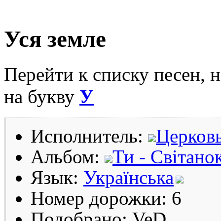
Уся земле
Перейти к списку песен, 
на букву
У
Исполнитель:
Церковь
Альбом:
Ти - Світано
Язык:
Українська
Номер дорожки: 6
Подобрано: VeD