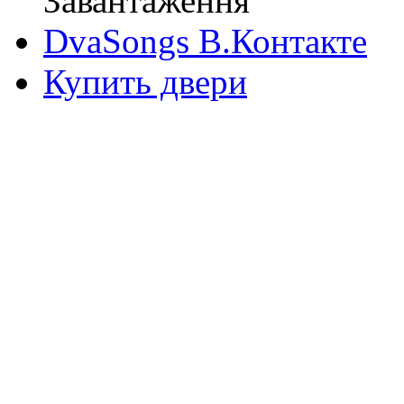
Завантаження
DvaSongs В.Контакте
Купить двери