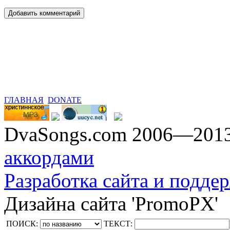
ГЛАВНАЯ
DONATE
DvaSongs.com 2006—201
аккордами
Разработка сайта и поддер
Дизайна сайта 'PromoPX'
ПОИСК:
ТЕКСТ: