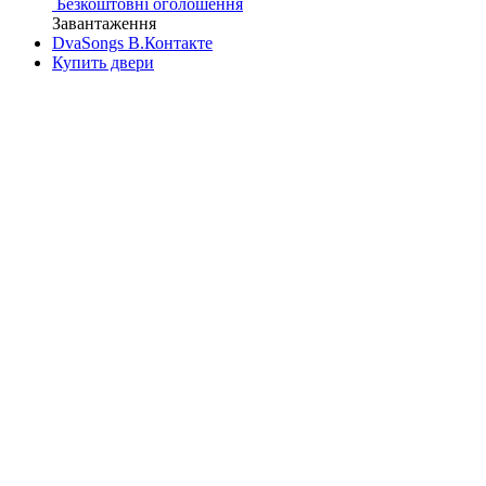
Безкоштовні оголошення
Завантаження
DvaSongs В.Контакте
Купить двери