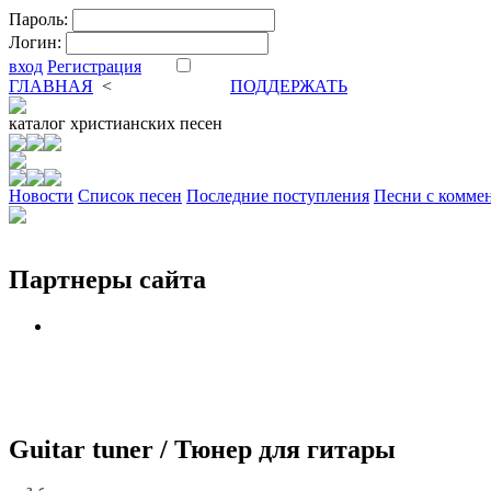
Пароль:
Логин:
вход
Регистрация
ГЛАВНАЯ
<
ФОРУМ
DVA
ПОДДЕРЖАТЬ
каталог
христианских песен
Новости
Cписок песен
Последние поступления
Песни с комме
Партнеры сайта
Guitar tuner / Тюнер для гитары