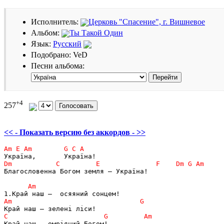
Исполнитель:
Церковь "Спасение", г. Вишневое
Альбом:
Ты Такой Один
Язык:
Русский
Подобрано: VeD
Песни альбома:
+4
257
<< - Показать версию без аккордов - >>
Благословенна Богом земля – Україна!
