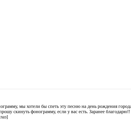
грамму, мы хотели бы спеть эту песню на день рождения город
рошу скинуть фонограмму, если у вас есть. Заранее благодарю!!
лаз]