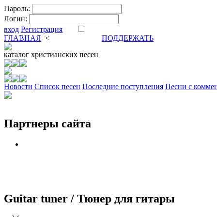
Пароль:
Логин:
вход
Регистрация
ГЛАВНАЯ
<
ФОРУМ
DVA
ПОДДЕРЖАТЬ
каталог
христианских песен
Новости
Cписок песен
Последние поступления
Песни с комме
Партнеры сайта
Guitar tuner / Тюнер для гитары