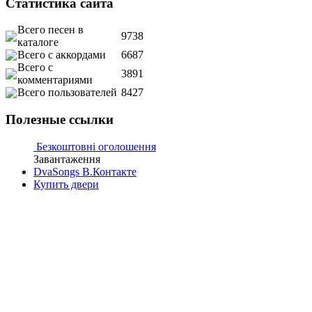
Статистика сайта
Всего песен в
9738
каталоге
Всего с аккордами
6687
Всего с
3891
комментариями
Всего пользователей
8427
Полезные ссылки
Безкоштовні оголошення
Завантаження
DvaSongs В.Контакте
Купить двери