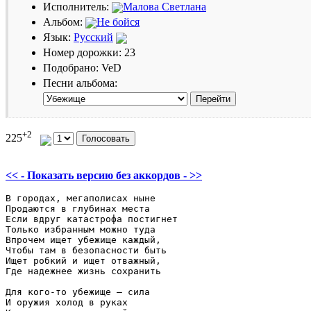
Исполнитель:
Малова Светлана
Альбом:
Не бойся
Язык:
Русский
Номер дорожки: 23
Подобрано: VeD
Песни альбома:
+2
225
<< - Показать версию без аккордов - >>
В городах, мегаполисах ныне 

Продаются в глубинах места 

Если вдруг катастрофа постигнет 

Только избранным можно туда 

Впрочем ищет убежище каждый, 

Чтобы там в безопасности быть 

Ищет робкий и ищет отважный, 

Где надежнее жизнь сохранить 

Для кого-то убежище – сила 

И оружия холод в руках 
