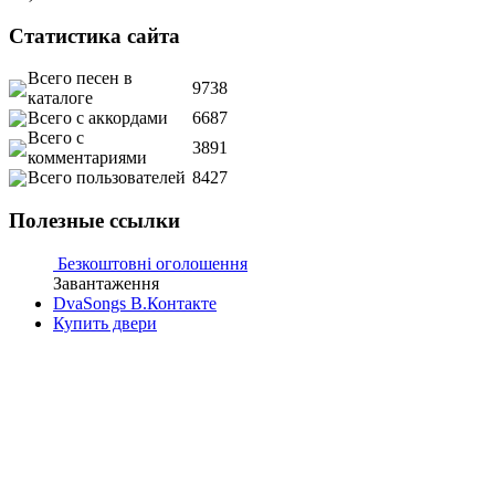
Статистика сайта
Всего песен в
9738
каталоге
Всего с аккордами
6687
Всего с
3891
комментариями
Всего пользователей
8427
Полезные ссылки
Безкоштовні оголошення
Завантаження
DvaSongs В.Контакте
Купить двери