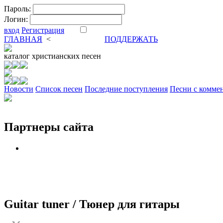
Пароль:
Логин:
вход
Регистрация
ГЛАВНАЯ
<
ФОРУМ
DVA
ПОДДЕРЖАТЬ
каталог
христианских песен
Новости
Cписок песен
Последние поступления
Песни с комме
Партнеры сайта
Guitar tuner / Тюнер для гитары