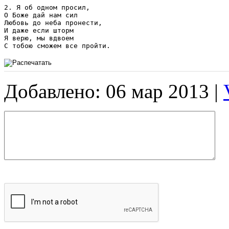
2. Я об одном просил,

О Боже дай нам сил 

Любовь до неба пронести,

И даже если шторм

Я верю, мы вдвоем 

С тобою сможем все пройти.
Добавлено: 06 мар 2013 |