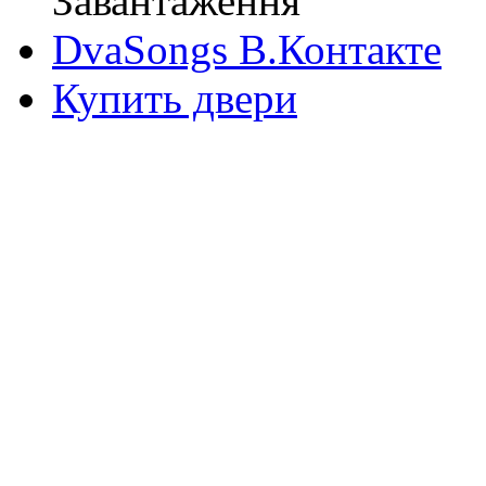
Завантаження
DvaSongs В.Контакте
Купить двери