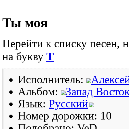
Ты моя
Перейти к списку песен, 
на букву
Т
Исполнитель:
Алексей
Альбом:
Запад Восто
Язык:
Русский
Номер дорожки: 10
Подобрано: VeD