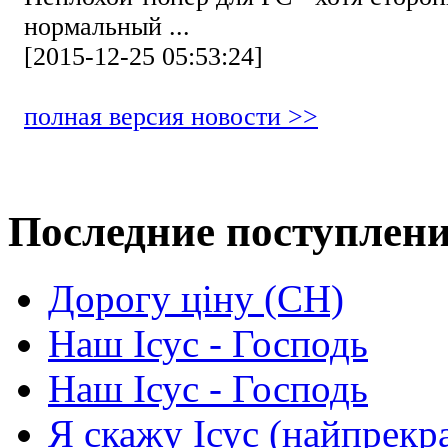
нормальный ...
[2015-12-25 05:53:24]
полная версия новости >>
Последние поступлен
Дорогу ціну (СН)
Наш Ісус - Господь
Наш Ісус - Господь
Я скажу Ісус (найпрекр