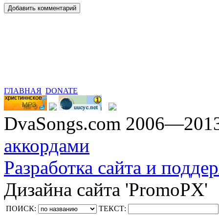
ГЛАВНАЯ
DONATE
DvaSongs.com 2006—201
аккордами
Разработка сайта и поддер
Дизайна сайта 'PromoPX'
ПОИСК:
ТЕКСТ: