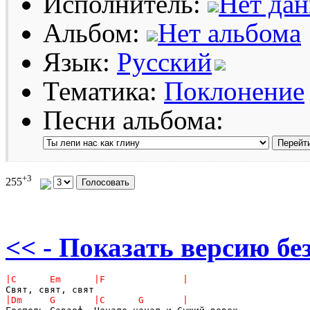
Исполнитель:
Нет да
Альбом:
Нет альбома
Язык:
Русский
Тематика:
Поклонение
Песни альбома:
+3
255
<< - Показать версию без