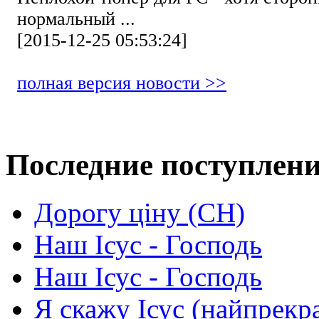
нормальный ...
[2015-12-25 05:53:24]
полная версия новости >>
Последние поступлен
Дорогу ціну (СН)
Наш Ісус - Господь
Наш Ісус - Господь
Я скажу Ісус (найпрекр