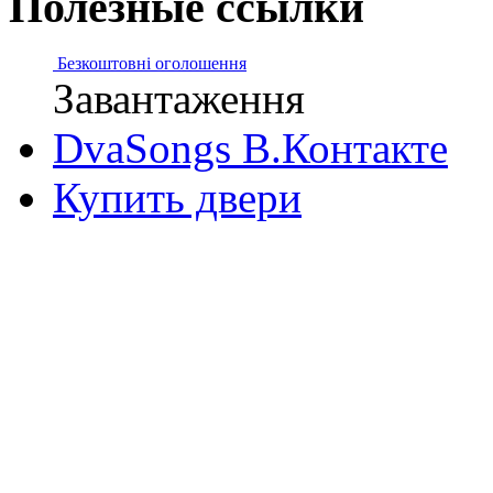
Полезные ссылки
Безкоштовні оголошення
Завантаження
DvaSongs В.Контакте
Купить двери