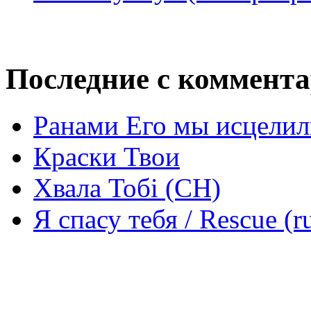
Последние с коммент
Ранами Его мы исцелил
Краски Твои
Хвала Тобі (СН)
Я спасу тебя / Rescue (r