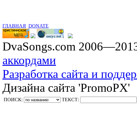
ГЛАВНАЯ
DONATE
DvaSongs.com 2006—201
аккордами
Разработка сайта и поддер
Дизайна сайта 'PromoPX'
ПОИСК:
ТЕКСТ: