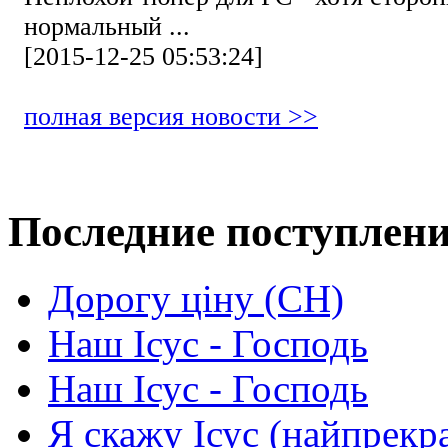
нормальный ...
[2015-12-25 05:53:24]
полная версия новости >>
Последние поступлен
Дорогу ціну (СН)
Наш Ісус - Господь
Наш Ісус - Господь
Я скажу Ісус (найпрекр