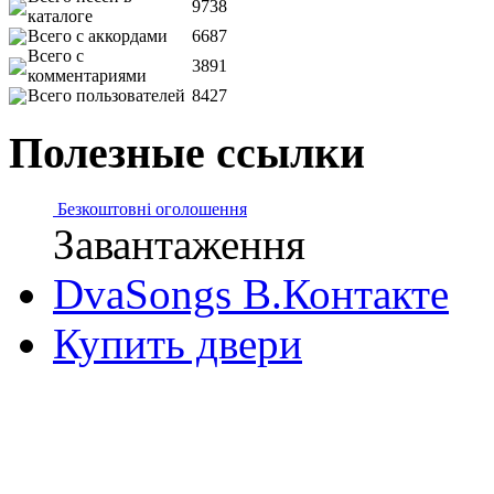
9738
каталоге
Всего с аккордами
6687
Всего с
3891
комментариями
Всего пользователей
8427
Полезные ссылки
Безкоштовні оголошення
Завантаження
DvaSongs В.Контакте
Купить двери