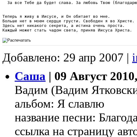
  За все Тебе да будет слава. За любовь Твою (благодарю
Теперь я живу в Иисусе, и Он обитает во мне.

Больше нет в моем сердце грусти. Свободен я во Христе.

Здесь нет никакого секрета, а истина очень проста.

Каждый может стать чадом света, приняв Иисуса Христа.
Добавлено: 29 апр 2007 |
Саша
| 09 Август 2010,
Вадим (Вадим Ятковск
альбом: Я славлю
название песни: Благод
cсылка на страницу автор