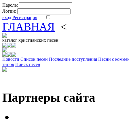
Пароль:
Логин:
вход
Регистрация
ГЛАВНАЯ
<
ФОРУМ
DV
каталог
христианских песен
Новости
Cписок песен
Последние поступления
Песни с комме
типов
Поиск песен
Партнеры сайта