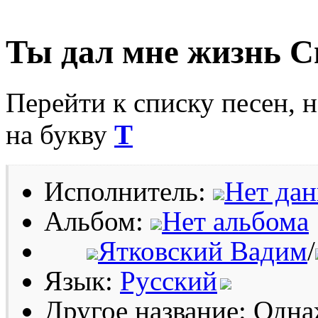
Ты дал мне жизнь 
Перейти к списку песен, 
на букву
Т
Исполнитель:
Нет да
Альбом:
Нет альбома
Ятковский Вадим
/
Язык:
Русский
Другое название: Одна