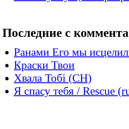
Последние с коммент
Ранами Его мы исцелил
Краски Твои
Хвала Тобі (СН)
Я спасу тебя / Rescue (r