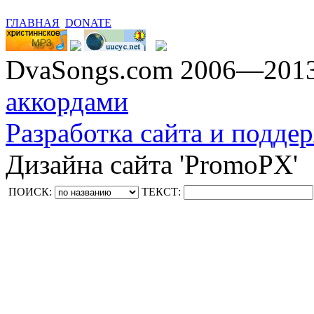
ГЛАВНАЯ
DONATE
DvaSongs.com 2006—201
аккордами
Разработка сайта и поддер
Дизайна сайта 'PromoPX'
ПОИСК:
ТЕКСТ: