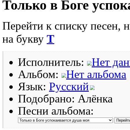
Только в Боге успо
Перейти к списку песен, 
на букву
Т
Исполнитель:
Нет да
Альбом:
Нет альбома
Язык:
Русский
Подобрано: Алёнка
Песни альбома: