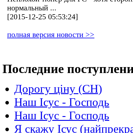
нормальный ...
[2015-12-25 05:53:24]
полная версия новости >>
Последние поступлен
Дорогу ціну (СН)
Наш Ісус - Господь
Наш Ісус - Господь
Я скажу Ісус (найпрекр