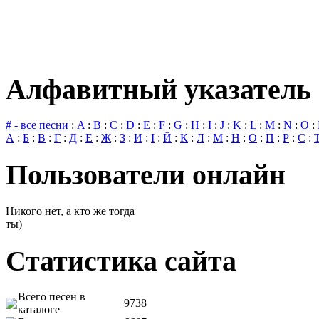
Алфавитный указатель 
# - все песни
:
A
:
B
:
C
:
D
:
E
:
F
:
G
:
H
:
I
:
J
:
K
:
L
:
M
:
N
:
O
:
А
:
Б
:
В
:
Г
:
Д
:
Е
:
Ж
:
З
:
И
:
І
:
Й
:
К
:
Л
:
М
:
Н
:
О
:
П
:
Р
:
С
:
Пользователи онлайн
Никого нет, а кто же тогда
ты)
Статистика сайта
Всего песен в
9738
каталоге