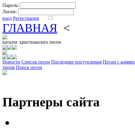
Пароль:
Логин:
вход
Регистрация
ГЛАВНАЯ
<
ФОРУМ
DV
каталог
христианских песен
Новости
Cписок песен
Последние поступления
Песни с комме
типов
Поиск песен
Партнеры сайта