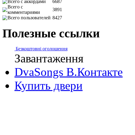
Всего с аккордами
6687
Всего с
3891
комментариями
Всего пользователей
8427
Полезные ссылки
Безкоштовні оголошення
Завантаження
DvaSongs В.Контакте
Купить двери