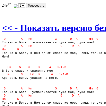
+2
249
<< - Показать версию без
Только в Боге, в Нем одном спасение мое,  лишь только в
Нем!

Крепость силы, упаваю на Него.

Только в Боге, в Нем одном спасение мое,  лишь только в