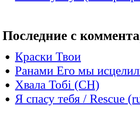
Последние с коммент
Краски Твои
Ранами Его мы исцелил
Хвала Тобі (СН)
Я спасу тебя / Rescue (r