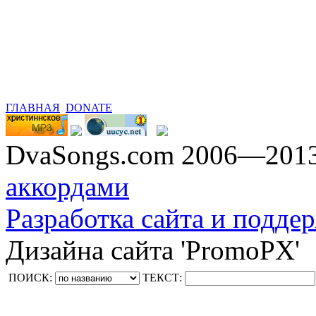
ГЛАВНАЯ
DONATE
DvaSongs.com 2006—201
аккордами
Разработка сайта и поддер
Дизайна сайта 'PromoPX'
ПОИСК:
ТЕКСТ: