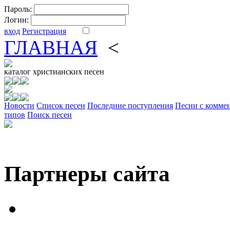
Пароль:
Логин:
вход
Регистрация
ГЛАВНАЯ
<
ФОРУМ
DV
каталог
христианских песен
Новости
Cписок песен
Последние поступления
Песни с комме
типов
Поиск песен
Партнеры сайта