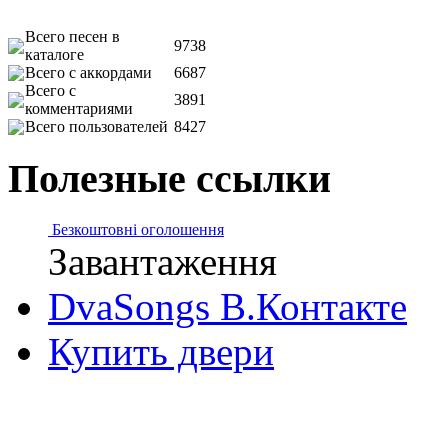
Всего песен в
9738
каталоге
Всего с аккордами
6687
Всего с
3891
комментариями
Всего пользователей
8427
Полезные ссылки
Безкоштовні оголошення
Завантаження
DvaSongs В.Контакте
Купить двери