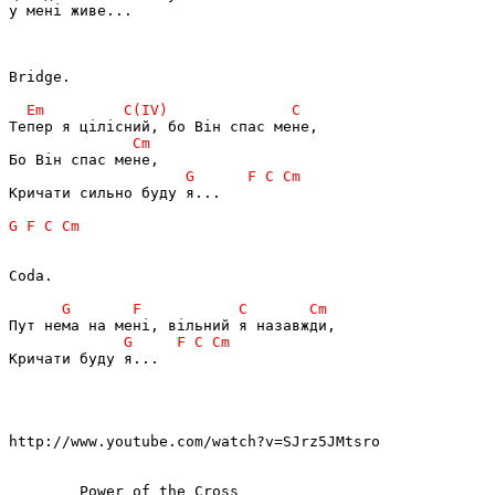
у мені живе...

Bridge.

Кричати сильно буду я...

Coda.

Кричати буду я...

http://www.youtube.com/watch?v=SJrz5JMtsro

	Power of the Cross
