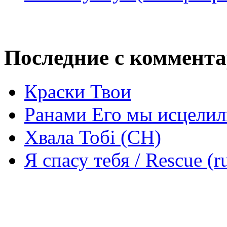
Последние с коммент
Краски Твои
Ранами Его мы исцелил
Хвала Тобі (СН)
Я спасу тебя / Rescue (r