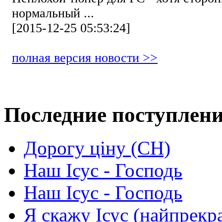
нормальный ...
[2015-12-25 05:53:24]
полная версия новости >>
Последние поступлен
Дорогу ціну (СН)
Наш Ісус - Господь
Наш Ісус - Господь
Я скажу Ісус (найпрекр