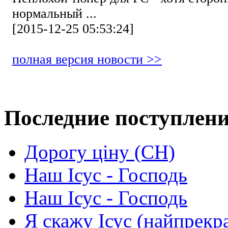
нормальный ...
[2015-12-25 05:53:24]
полная версия новости >>
Последние поступлен
Дорогу ціну (СН)
Наш Ісус - Господь
Наш Ісус - Господь
Я скажу Ісус (найпрекр