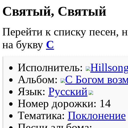
Святый, Святый
Перейти к списку песен, 
на букву
С
Исполнитель:
Hillson
Альбом:
С Богом воз
Язык:
Русский
Номер дорожки: 14
Тематика:
Поклонение
Песни альбома: