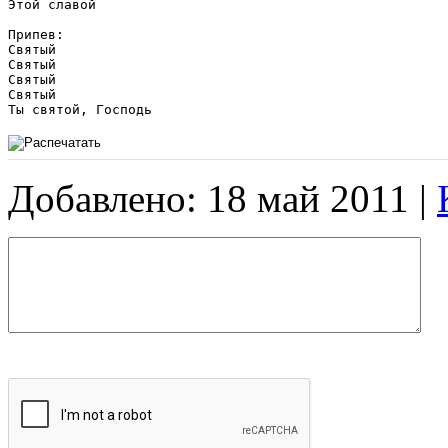
Этой славой

Припев:

Святый

Святый

Святый

Святый

Ты святой, Господь
Добавлено: 18 май 2011 |