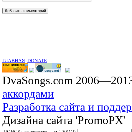
ГЛАВНАЯ
DONATE
DvaSongs.com 2006—201
аккордами
Разработка сайта и поддер
Дизайна сайта 'PromoPX'
ПОИСК:
ТЕКСТ: