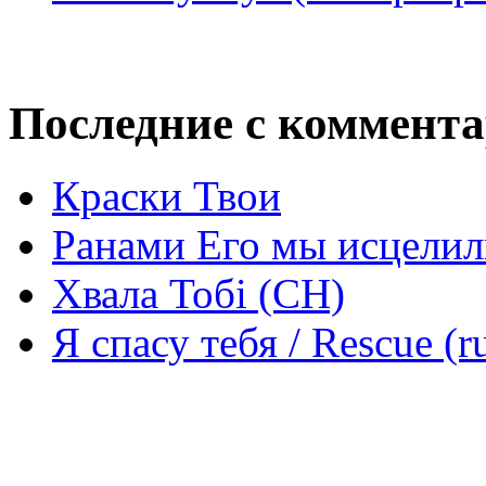
Последние с коммент
Краски Твои
Ранами Его мы исцелил
Хвала Тобі (СН)
Я спасу тебя / Rescue (r