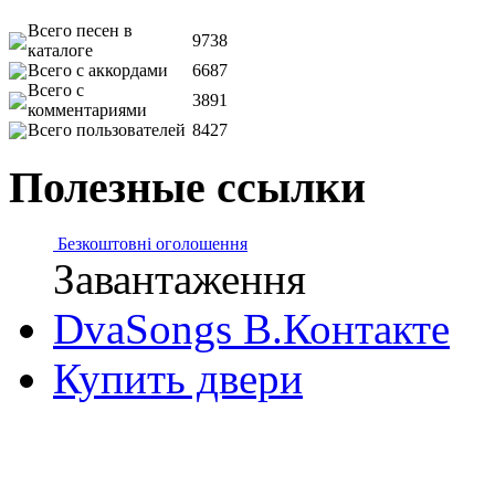
Всего песен в
9738
каталоге
Всего с аккордами
6687
Всего с
3891
комментариями
Всего пользователей
8427
Полезные ссылки
Безкоштовні оголошення
Завантаження
DvaSongs В.Контакте
Купить двери