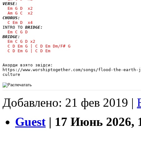
VERSE:
CHORUS:
INTRO TO 
BRIDGE:
BRIDGE:
Акорди взято звідси: 

https://www.worshiptogether.com/songs/flood-the-earth-j
culture
Добавлено: 21 фев 2019 |
Guest
| 17 Июнь 2026, 