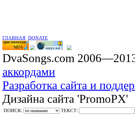
ГЛАВНАЯ
DONATE
DvaSongs.com 2006—201
аккордами
Разработка сайта и поддер
Дизайна сайта 'PromoPX'
ПОИСК:
ТЕКСТ: