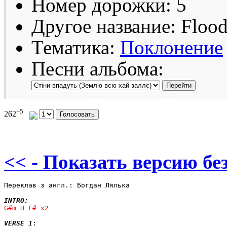
Номер дорожки: 5
Другое название: Flood
Тематика:
Поклонение
Песни альбома:
+5
262
<< - Показать версию без
Переклав з англ.: Богдан Лялька

INTRO:
VERSE 1