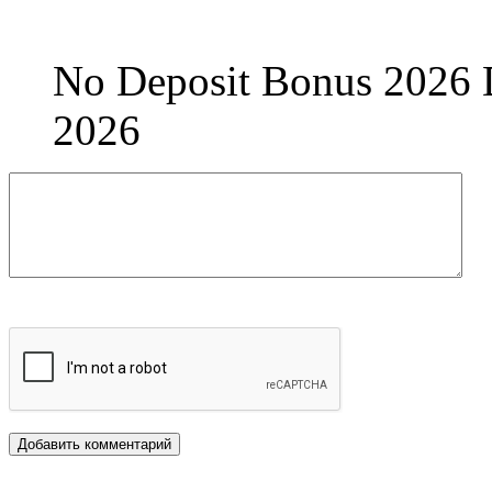
No Deposit Bonus 2026 D
2026