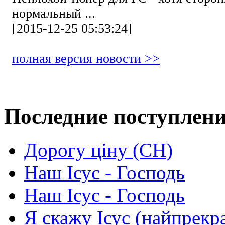
нормальный ...
[2015-12-25 05:53:24]
полная версия новости >>
Последние поступлен
Дорогу ціну (СН)
Наш Ісус - Господь
Наш Ісус - Господь
Я скажу Ісус (найпрекр