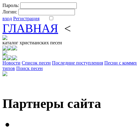
Пароль:
Логин:
вход
Регистрация
ГЛАВНАЯ
<
ФОРУМ
DV
каталог
христианских песен
Новости
Cписок песен
Последние поступления
Песни с комме
типов
Поиск песен
Партнеры сайта