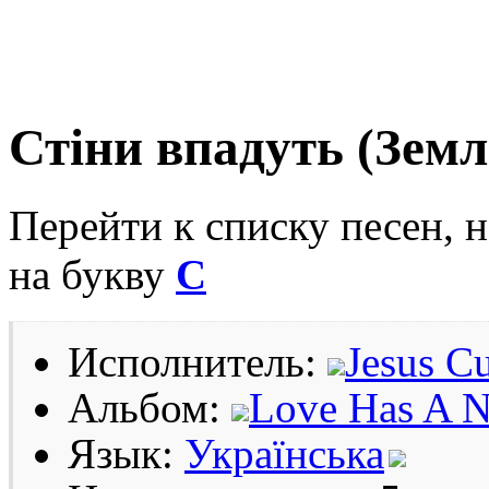
Стіни впадуть (Земл
Перейти к списку песен, 
на букву
С
Исполнитель:
Jesus Cu
Альбом:
Love Has A 
Язык:
Українська