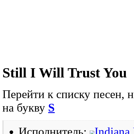
Still I Will Trust You
Перейти к списку песен, 
на букву
S
Исполнитель:
Indiana