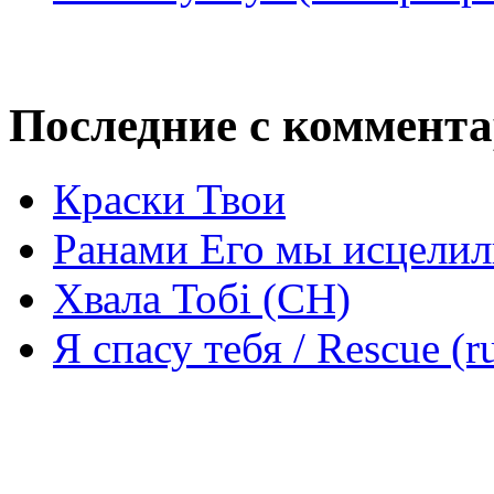
Последние с коммент
Краски Твои
Ранами Его мы исцелил
Хвала Тобі (СН)
Я спасу тебя / Rescue (r