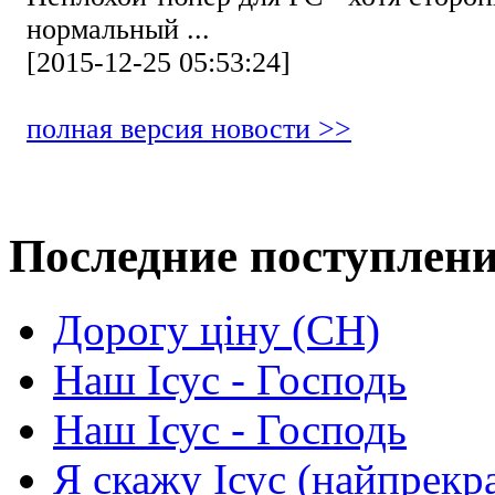
нормальный ...
[2015-12-25 05:53:24]
полная версия новости >>
Последние поступлен
Дорогу ціну (СН)
Наш Ісус - Господь
Наш Ісус - Господь
Я скажу Ісус (найпрекр