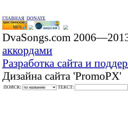
ГЛАВНАЯ
DONATE
DvaSongs.com 2006—201
аккордами
Разработка сайта и поддер
Дизайна сайта 'PromoPX'
ПОИСК:
ТЕКСТ: