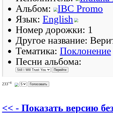
Альбом:
IBC Promo
Язык:
English
Номер дорожки: 1
Другое название: Вери
Тематика:
Поклонение
Песни альбома:
+4
233
<< - Показать версию без