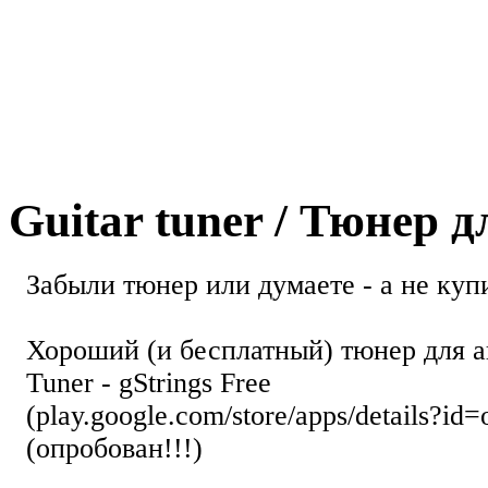
Guitar tuner / Тюнер 
Забыли тюнер или думаете - а не купи
Хороший (и бесплатный) тюнер для а
Tuner - gStrings Free
(play.google.com/store/apps/details?id=
(опробован!!!)