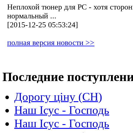
Неплохой тюнер для РС - хотя стор
нормальный ...
[2015-12-25 05:53:24]
полная версия новости >>
Последние поступлен
Дорогу ціну (СН)
Наш Ісус - Господь
Наш Ісус - Господь