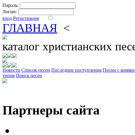
Пароль:
Логин:
вход
Регистрация
ГЛАВНАЯ
<
ФОРУМ
DV
каталог
христианских пес
Новости
Cписок песен
Последние поступления
Песни с комме
типов
Поиск песен
Партнеры сайта