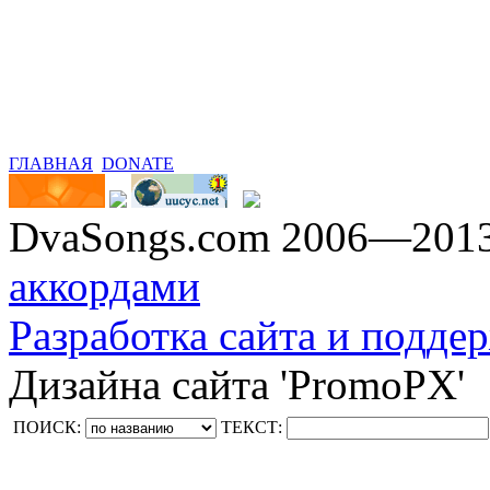
ГЛАВНАЯ
DONATE
DvaSongs.com 2006—201
аккордами
Разработка сайта и поддер
Дизайна сайта 'PromoPX'
ПОИСК:
ТЕКСТ: