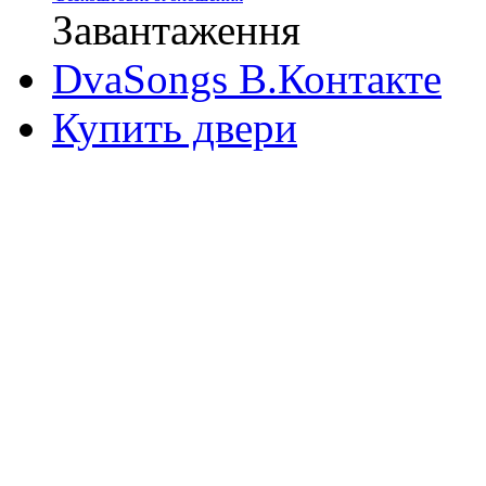
Завантаження
DvaSongs В.Контакте
Купить двери