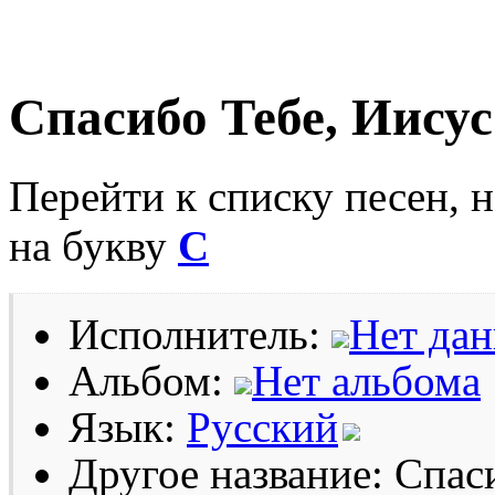
Спасибо Тебе, Иисус
Перейти к списку песен, 
на букву
С
Исполнитель:
Нет да
Альбом:
Нет альбома
Язык:
Русский
Другое название: Спаси