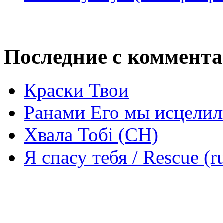
Последние с коммент
Краски Твои
Ранами Его мы исцелил
Хвала Тобі (СН)
Я спасу тебя / Rescue (r