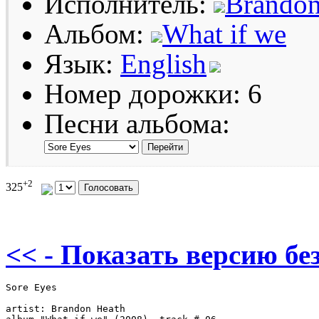
Исполнитель:
Brandon
Альбом:
What if we
Язык:
English
Номер дорожки: 6
Песни альбома:
+2
325
<< - Показать версию без
Sore Eyes

artist: Brandon Heath
