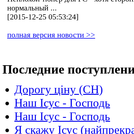
нормальный ...
[2015-12-25 05:53:24]
полная версия новости >>
Последние поступлен
Дорогу ціну (СН)
Наш Ісус - Господь
Наш Ісус - Господь
Я скажу Ісус (найпрекр