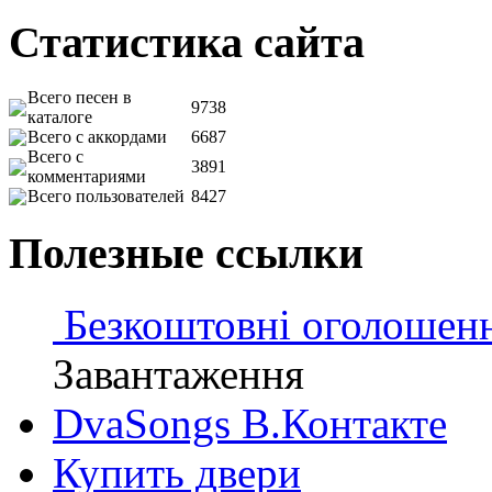
Статистика сайта
Всего песен в
9738
каталоге
Всего с аккордами
6687
Всего с
3891
комментариями
Всего пользователей
8427
Полезные ссылки
Безкоштовні оголошен
Завантаження
DvaSongs В.Контакте
Купить двери