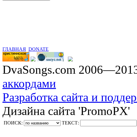
ГЛАВНАЯ
DONATE
DvaSongs.com 2006—201
аккордами
Разработка сайта и поддер
Дизайна сайта 'PromoPX'
ПОИСК:
ТЕКСТ: