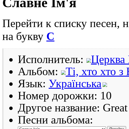
Славне Ім'я
Перейти к списку песен, 
на букву
С
Исполнитель:
Церква 
Альбом:
Ті, хто хто з
Язык:
Українська
Номер дорожки: 10
Другое название: Great
Песни альбома: