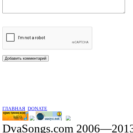
ГЛАВНАЯ
DONATE
DvaSongs.com 2006—201