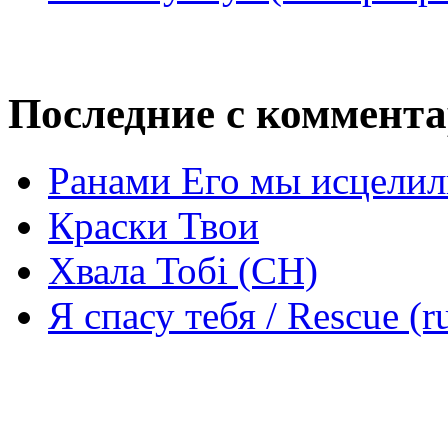
Последние с коммент
Ранами Его мы исцелил
Краски Твои
Хвала Тобі (СН)
Я спасу тебя / Rescue (r