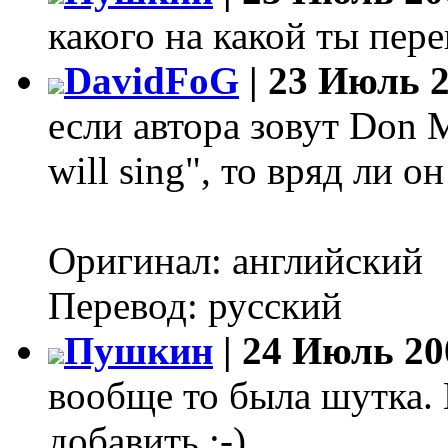
какого на какой ты пере
DavidFoG
| 23 Июль 2
если автора зовут Don M
will sing", то вряд ли 
Оригинал: английский
Перевод: русский
Пушкин
| 24 Июль 20
вообще то была шутка. 
добавить :-)