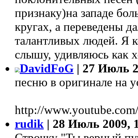
признаку)на западе бол
кругах, а переведены да
талантливых людей. Я 
слышу, удивляюсь как х
DavidFoG
| 27 Июль 2
песню в оригинале на y
http://www.youtube.co
rudik
| 28 Июль 2009, 
Строчку "Ты верный пут