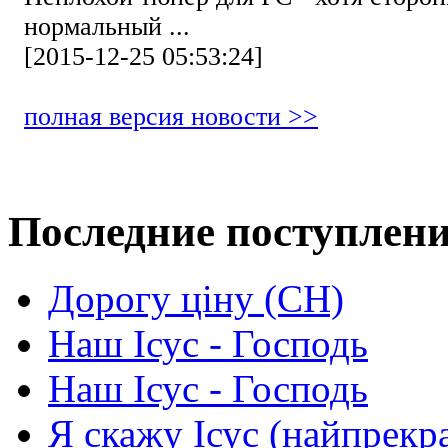
нормальный ...
[2015-12-25 05:53:24]
полная версия новости >>
Последние поступлен
Дорогу ціну (СН)
Наш Ісус - Господь
Наш Ісус - Господь
Я скажу Ісус (найпрекр