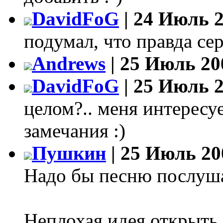
DavidFoG
| 24 Июль 2
подумал, что правда сер
Andrews
| 25 Июль 20
DavidFoG
| 25 Июль 2
целом?.. меня интересуе
замечания :)
Пушкин
| 25 Июль 20
Надо бы песню послушат
Неплохая идея открыть