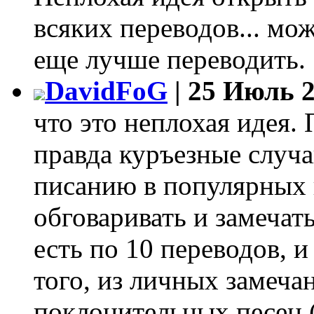
всяких переводов... мо
еще лучше переводить.
DavidFoG
| 25 Июль 2
что это неплохая идея.
правда куръезные случаи
писанию в популярных п
обговаривать и замечать
есть по 10 переводов, 
того, из личных замеча
поклонительных песен 