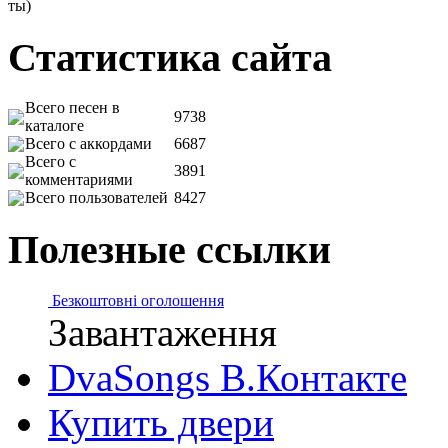
ты)
Статистика сайта
Всего песен в
9738
каталоге
Всего с аккордами
6687
Всего с
3891
комментариями
Всего пользователей
8427
Полезные ссылки
Безкоштовні оголошення
Завантаження
DvaSongs В.Контакте
Купить двери